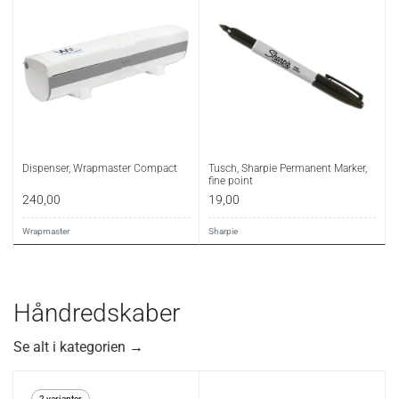
Dispenser, Wrapmaster Compact
Tusch, Sharpie Permanent Marker,
fine point
240,00
19,00
Wrapmaster
Sharpie
Håndredskaber
Se alt i kategorien
→
2 varianter