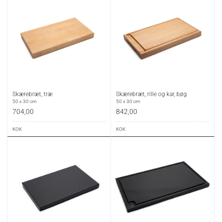
Skærebræt, træ
Skærebræt, rille og kar, bøg
50 x 30 cm
50 x 30 cm
704,00
842,00
KOK
KOK