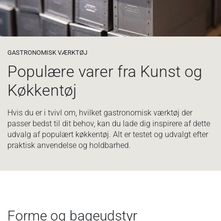
GASTRONOMISK VÆRKTØJ
Populære varer fra Kunst og
Køkkentøj
Hvis du er i tvivl om, hvilket gastronomisk værktøj der
passer bedst til dit behov, kan du lade dig inspirere af dette
udvalg af populært køkkentøj. Alt er testet og udvalgt efter
praktisk anvendelse og holdbarhed.
Forme og bageudstyr