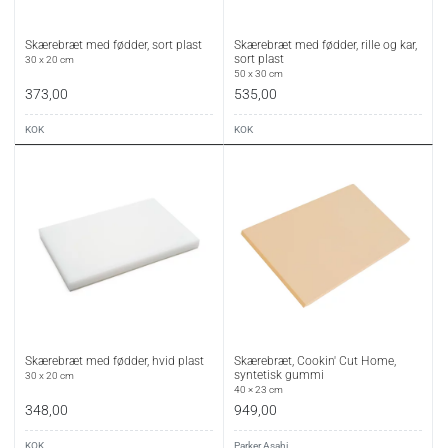
Skærebræt med fødder, sort plast
Skærebræt med fødder, rille og kar,
sort plast
30 x 20 cm
50 x 30 cm
373,00
535,00
KOK
KOK
Skærebræt med fødder, hvid plast
Skærebræt, Cookin' Cut Home,
syntetisk gummi
30 x 20 cm
40 × 23 cm
348,00
949,00
KOK
Parker Asahi