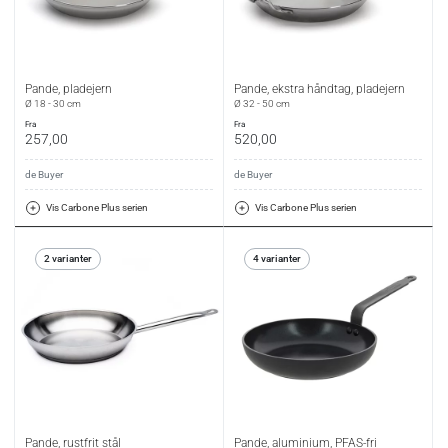
Pande, pladejern
Pande, ekstra håndtag, pladejern
Ø 18 - 30 cm
Ø 32 - 50 cm
fra
fra
257,00
520,00
de Buyer
de Buyer
Vis Carbone Plus serien
Vis Carbone Plus serien
2 varianter
4 varianter
Pande, rustfrit stål
Pande, aluminium, PFAS-fri