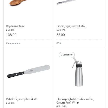
Grydeske, teak
Pincet, lige, rustfrit stål
L 30 cm
L 30 cm
138,00
85,00
Kampmanns
KOK
2 varianter
Paletkniv, sort plastskaft
Flødesprøjte til kolde væsker,
Cream Profi Whip
L 20 cm
0,5 - 1,0 ltr