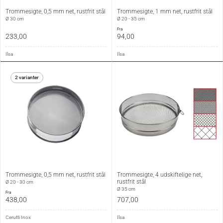
Trommesigte, 0,5 mm net, rustfrit stål
Trommesigte, 1 mm net, rustfrit stål
Ø 30 cm
Ø 20 - 35 cm
fra
233,00
94,00
Ilsa
Ilsa
2 varianter
Trommesigte, 0,5 mm net, rustfrit stål
Trommesigte, 4 udskiftelige net,
rustfrit stål
Ø 20 - 30 cm
Ø 35 cm
fra
438,00
707,00
Cerutti Inox
Ilsa