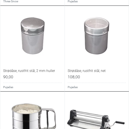
Three Snow
Pujadas
Strødåse, rustfrit stål, 2 mm huller
Strødåse, rustfrit stål, net
90,00
108,00
Pujadas
Pujadas