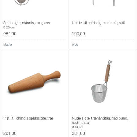
Spidssigte, chinois, exoglass
Holder til spidssigte chinois, stål
Ø 20 cm
984,00
100,00
Matfer
Weis
Pistil til chinois spidssigte, træ
Nudelsigte, træhåndtag, flad bund,
rustfrit stål
Ø 14 cm
201,00
281,00