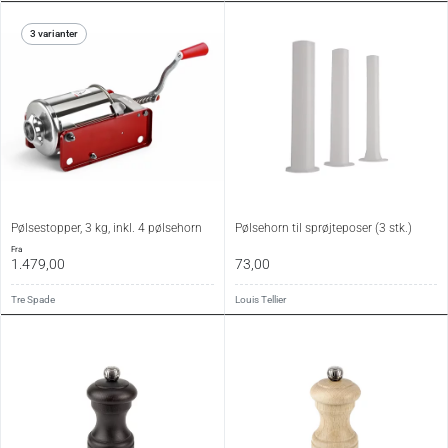
3 varianter
Pølsestopper, 3 kg, inkl. 4 pølsehorn
Pølsehorn til sprøjteposer (3 stk.)
fra
1.479,00
73,00
Tre Spade
Louis Tellier