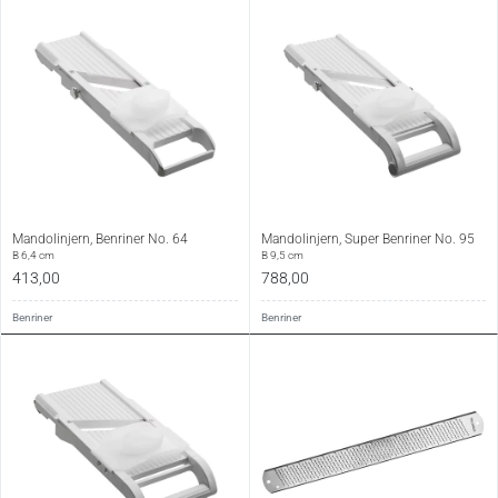
Mandolinjern, Benriner No. 64
Mandolinjern, Super Benriner No. 95
B 6,4 cm
B 9,5 cm
413,00
788,00
Benriner
Benriner