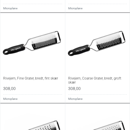
Microplane
Microplane
Rivejern, Fine Grater, bredt, fint skær
Rivejern, Coarse Grater, bredt, groft
skær
308,00
308,00
Microplane
Microplane