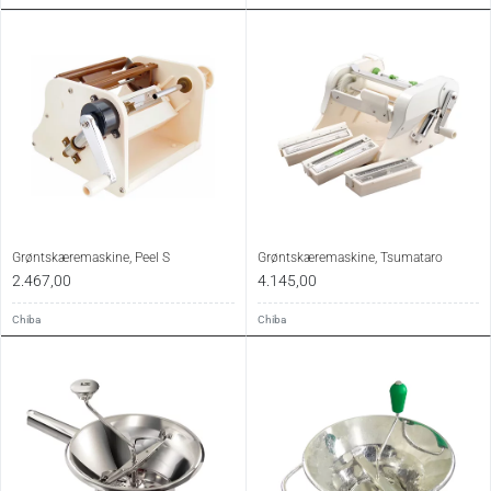
Grøntskæremaskine, Peel S
Grøntskæremaskine, Tsumataro
2.467,00
4.145,00
Chiba
Chiba