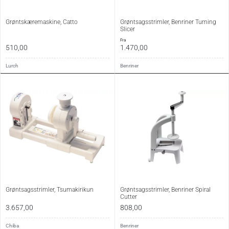
Grøntskæremaskine, Catto
Grøntsagsstrimler, Benriner Turning
Slicer
fra
510,00
1.470,00
Lurch
Benriner
Grøntsagsstrimler, Tsumakirikun
Grøntsagsstrimler, Benriner Spiral
Cutter
3.657,00
808,00
Chiba
Benriner