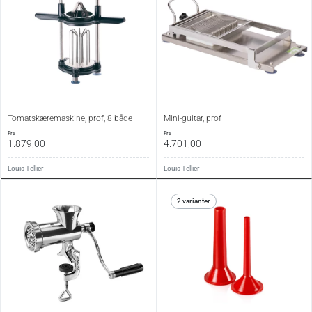
Tomatskæremaskine, prof, 8 både
Mini-guitar, prof
fra
fra
1.879,00
4.701,00
Louis Tellier
Louis Tellier
2 varianter