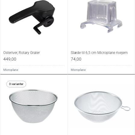
Osteriver, Rotary Grater
Slæde til 6,5 cm Microplane rivejern
449,00
74,00
Microplane
Microplane
3 varianter