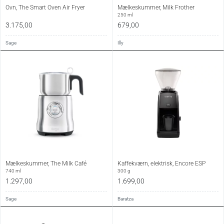
Ovn, The Smart Oven Air Fryer
Mælkeskummer, Milk Frother
250 ml
3.175,00
679,00
Sage
Illy
Mælkeskummer, The Milk Café
Kaffekværn, elektrisk, Encore ESP
740 ml
300 g
1.297,00
1.699,00
Sage
Baratza