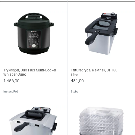
Trykkoger, Duo Plus Multi-Cooker
Frituregryde, elektrisk, DF180
Whisper Quiet
3 liter
1.456,00
481,00
Instant Pot
Steba