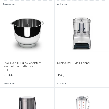
Ankarsrum
Ankarsrum
Piskeskål til Original Assistent
Minihakker, Pixie Chopper
røremaskine, rustfrit stål
3,5 ltr
898,00
495,00
Ankarsrum
Cuisinart