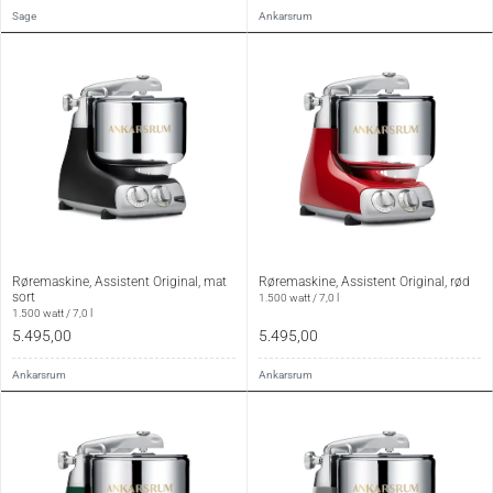
Sage
Ankarsrum
Røremaskine, Assistent Original, mat
Røremaskine, Assistent Original, rød
sort
1.500 watt / 7,0 l
1.500 watt / 7,0 l
5.495,00
5.495,00
Ankarsrum
Ankarsrum