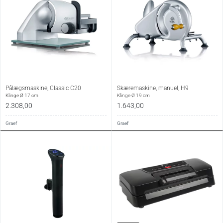
Pålægsmaskine, Classic C20
Skæremaskine, manuel, H9
Klinge Ø 17 cm
Klinge Ø 19 cm
2.308,00
1.643,00
Graef
Graef