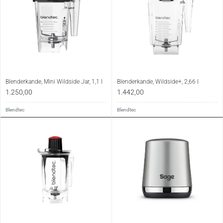
Blenderkande, Mini Wildside Jar, 1,1 l
Blenderkande, Wildside+, 2,66 l
1.250,00
1.442,00
Blendtec
Blendtec