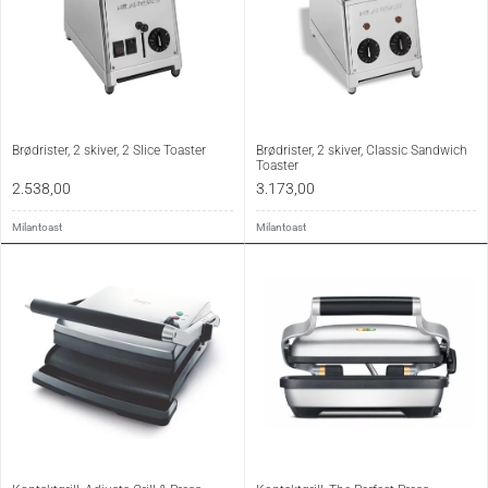
Brødrister, 2 skiver, 2 Slice Toaster
Brødrister, 2 skiver, Classic Sandwich
Toaster
2.538,00
3.173,00
Milantoast
Milantoast