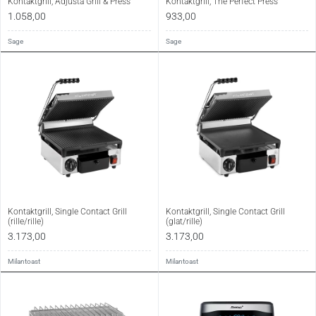
Kontaktgrill, Adjusta Grill & Press
Kontaktgrill, The Perfect Press
1.058,00
933,00
Sage
Sage
Kontaktgrill, Single Contact Grill
Kontaktgrill, Single Contact Grill
(rille/rille)
(glat/rille)
3.173,00
3.173,00
Milantoast
Milantoast