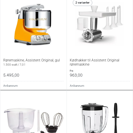
2 varianter
Røremaskine, Assistent Original, gul
Kødhakker til Assistent Original
røremaskine
1.500 watt / 7,0 l
fra
5.495,00
963,00
Ankarsrum
Ankarsrum