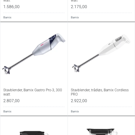
watt
watt
1.586,00
2.175,00
Bamix
Bamix
Stavblender, Bamix Gastro Pro-3, 300
Stavblender, trådløs, Bamix Cordless
watt
PRO
2.807,00
2.922,00
Bamix
Bamix