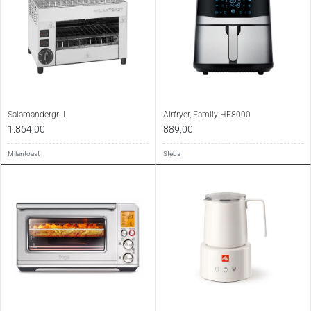
Salamandergrill
Airfryer, Family HF8000
1.864,00
889,00
Milantoast
Steba