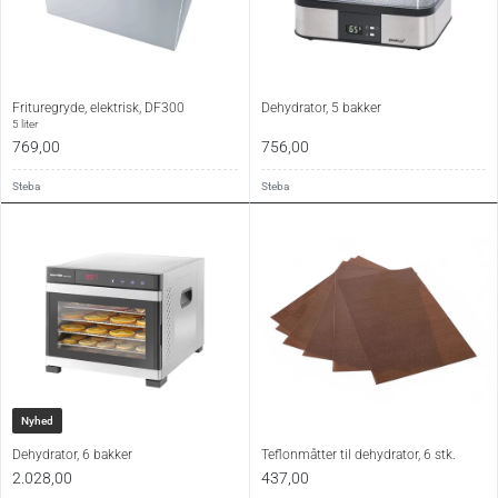
Frituregryde, elektrisk, DF300
Dehydrator, 5 bakker
5 liter
769,00
756,00
Steba
Steba
Nyhed
Dehydrator, 6 bakker
Teflonmåtter til dehydrator, 6 stk.
2.028,00
437,00