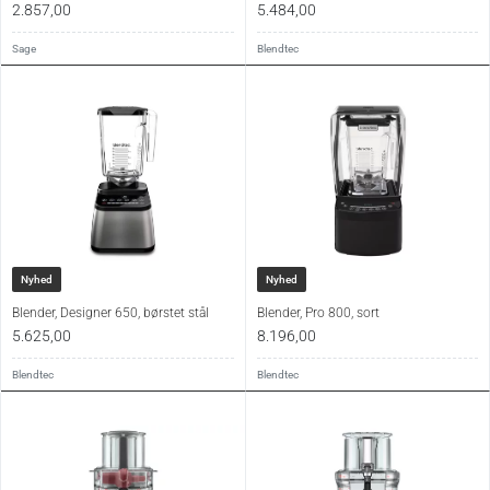
2.857,00
5.484,00
Sage
Blendtec
Nyhed
Nyhed
Blender, Designer 650, børstet stål
Blender, Pro 800, sort
5.625,00
8.196,00
Blendtec
Blendtec