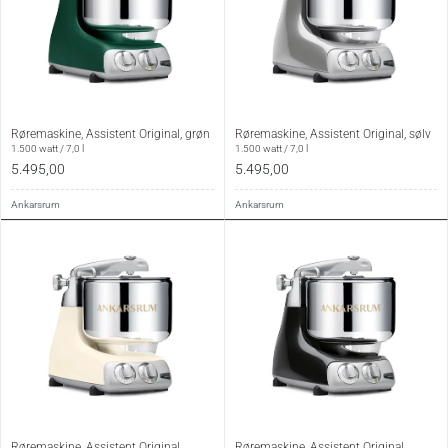
Røremaskine, Assistent Original, grøn
Røremaskine, Assistent Original, sølv
1.500 watt / 7,0 l
1.500 watt / 7,0 l
5.495,00
5.495,00
Ankarsrum
Ankarsrum
Røremaskine, Assistent Original,
Røremaskine, Assistent Original,