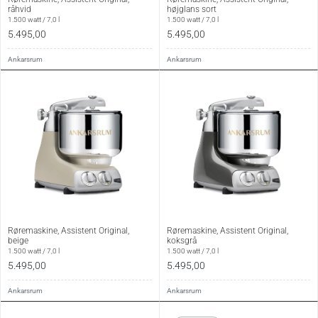
råhvid
højglans sort
1.500 watt / 7,0 l
1.500 watt / 7,0 l
5.495,00
5.495,00
Ankarsrum
Ankarsrum
Røremaskine, Assistent Original,
Røremaskine, Assistent Original,
beige
koksgrå
1.500 watt / 7,0 l
1.500 watt / 7,0 l
5.495,00
5.495,00
Ankarsrum
Ankarsrum