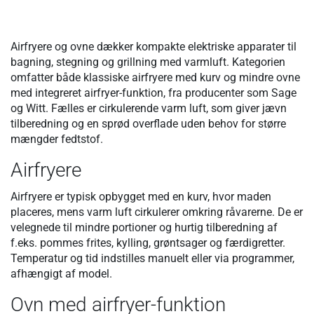
Airfryere og ovne dækker kompakte elektriske apparater til
bagning, stegning og grillning med varmluft. Kategorien
omfatter både klassiske airfryere med kurv og mindre ovne
med integreret airfryer-funktion, fra producenter som Sage
og Witt. Fælles er cirkulerende varm luft, som giver jævn
tilberedning og en sprød overflade uden behov for større
mængder fedtstof.
Airfryere
Airfryere er typisk opbygget med en kurv, hvor maden
placeres, mens varm luft cirkulerer omkring råvarerne. De er
velegnede til mindre portioner og hurtig tilberedning af
f.eks. pommes frites, kylling, grøntsager og færdigretter.
Temperatur og tid indstilles manuelt eller via programmer,
afhængigt af model.
Ovn med airfryer-funktion