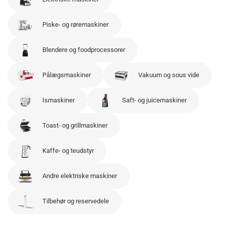
Piske- og røremaskiner
Blendere og foodprocessorer
Pålægsmaskiner
Vakuum og sous vide
Ismaskiner
Saft- og juicemaskiner
Toast- og grillmaskiner
Kaffe- og teudstyr
Andre elektriske maskiner
Tilbehør og reservedele