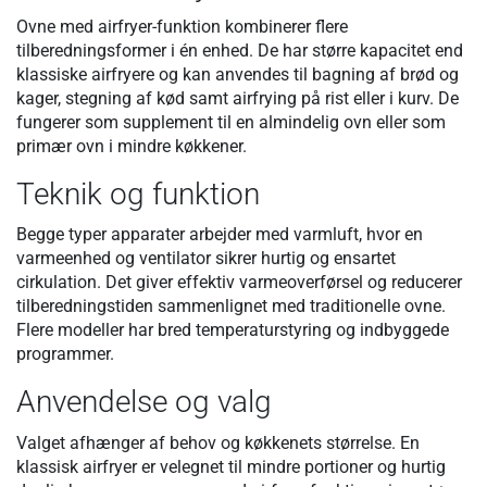
Ovne med airfryer-funktion kombinerer flere
tilberedningsformer i én enhed. De har større kapacitet end
klassiske airfryere og kan anvendes til bagning af brød og
kager, stegning af kød samt airfrying på rist eller i kurv. De
fungerer som supplement til en almindelig ovn eller som
primær ovn i mindre køkkener.
Teknik og funktion
Begge typer apparater arbejder med varmluft, hvor en
varmeenhed og ventilator sikrer hurtig og ensartet
cirkulation. Det giver effektiv varmeoverførsel og reducerer
tilberedningstiden sammenlignet med traditionelle ovne.
Flere modeller har bred temperaturstyring og indbyggede
programmer.
Anvendelse og valg
Valget afhænger af behov og køkkenets størrelse. En
klassisk airfryer er velegnet til mindre portioner og hurtig