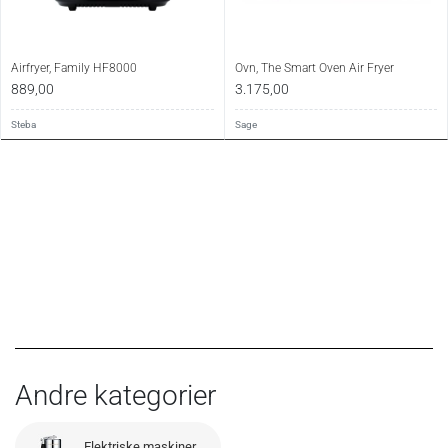
Airfryer, Family HF8000
Ovn, The Smart Oven Air Fryer
889,00
3.175,00
Steba
Sage
Andre kategorier
Elektriske maskiner