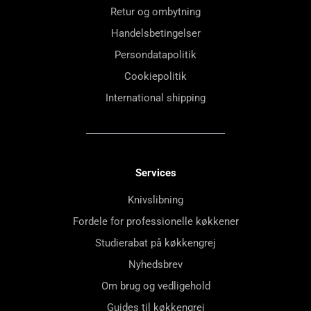
Retur og ombytning
Handelsbetingelser
Persondatapolitik
Cookiepolitik
International shipping
Services
Knivslibning
Fordele for professionelle køkkener
Studierabat på køkkengrej
Nyhedsbrev
Om brug og vedligehold
Guides til køkkengrej