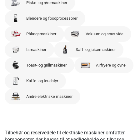
Piske- og røremaskiner
Blendere og foodprocessorer
Pålægsmaskiner
Vakuum og sous vide
Ismaskiner
Saft- og juicemaskiner
Toast- og grillmaskiner
Airfryere og ovne
Kaffe- og teudstyr
Andre elektriske maskiner
Tilbehør og reservedele til elektriske maskiner omfatter
komponenter, der bruges til at vedligeholde og tilpasse