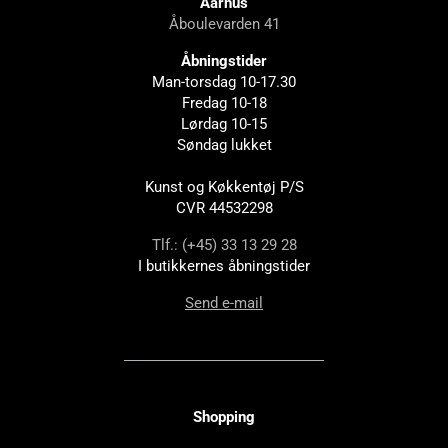
Aarhus
Åboulevarden 41
Åbningstider
Man-torsdag 10-17.30
Fredag 10-18
Lørdag 10-15
Søndag lukket
Kunst og Køkkentøj P/S
CVR 44532298
Tlf.: (+45) 33 13 29 28
I butikkernes åbningstider
Send e-mail
Shopping