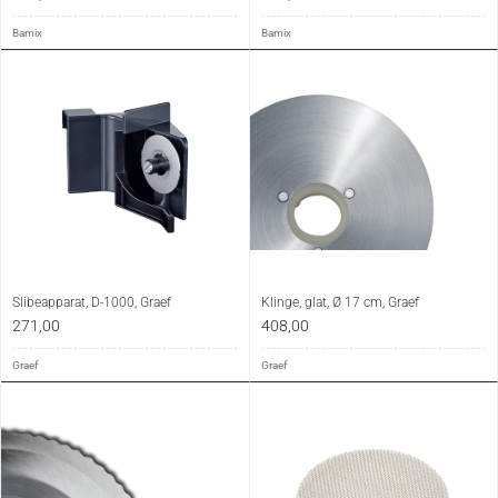
Bamix
Bamix
Slibeapparat, D-1000, Graef
Klinge, glat, Ø 17 cm, Graef
271,00
408,00
Graef
Graef