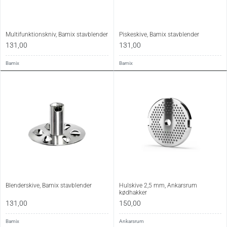
Multifunktionskniv, Bamix stavblender
Piskeskive, Bamix stavblender
131,00
131,00
Bamix
Bamix
Blenderskive, Bamix stavblender
Hulskive 2,5 mm, Ankarsrum
kødhakker
131,00
150,00
Bamix
Ankarsrum