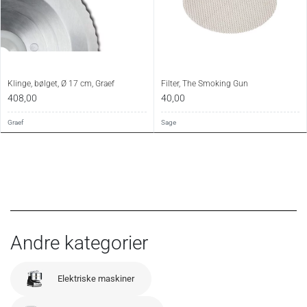
Klinge, bølget, Ø 17 cm, Graef
Filter, The Smoking Gun
408,00
40,00
Graef
Sage
Andre kategorier
Elektriske maskiner