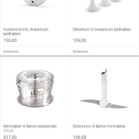
Hulskive 8 mm, Ankarsrum
Pølsehorn til Ankarsrum kødhakker
kødhakker
150,00
159,00
Ankarsrum
Ankarsrum
Minihakker til Bamix stavblender
Ekstra kniv til Bamix minihakker
270 ml
317,00
106,00