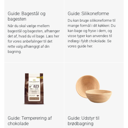
Guide: Bagestål og
Guide: Silikoneforme
bagesten
Du kan bruge silikoneforme til
mange formål i dit køkken: Du
Når du skal vælge mellem
kan bage og fryse i dem, og
bagestål og bagesten, afhænger
visse typer kan anvendes til
det af, hvad du vil bage. Læs her
indlæg i fyldt chokolade. Se
for vores anbefalinger til det
vores guide her.
rette valg afhængigt af din
bagning.
Guide: Temperering af
Guide: Udstyr til
chokolade
brødbagning