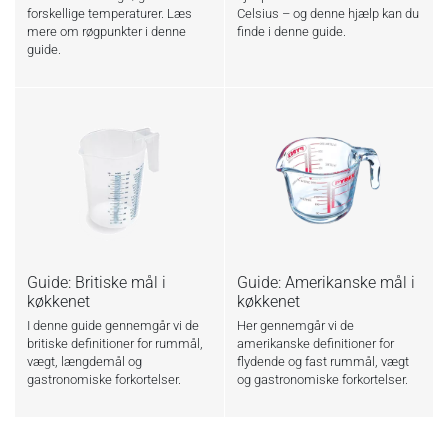
forskellige temperaturer. Læs
Celsius – og denne hjælp kan du
mere om røgpunkter i denne
finde i denne guide.
guide.
Guide: Britiske mål i
Guide: Amerikanske mål i
køkkenet
køkkenet
I denne guide gennemgår vi de
Her gennemgår vi de
britiske definitioner for rummål,
amerikanske definitioner for
vægt, længdemål og
flydende og fast rummål, vægt
gastronomiske forkortelser.
og gastronomiske forkortelser.