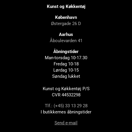
Kunst og Køkkentøj
København
Østergade 26 D
Aarhus
Åboulevarden 41
Åbningstider
Man-torsdag 10-17.30
Fredag 10-18
Lørdag 10-15
Søndag lukket
Kunst og Køkkentøj P/S
CVR 44532298
Tlf.: (+45) 33 13 29 28
I butikkernes åbningstider
Send e-mail