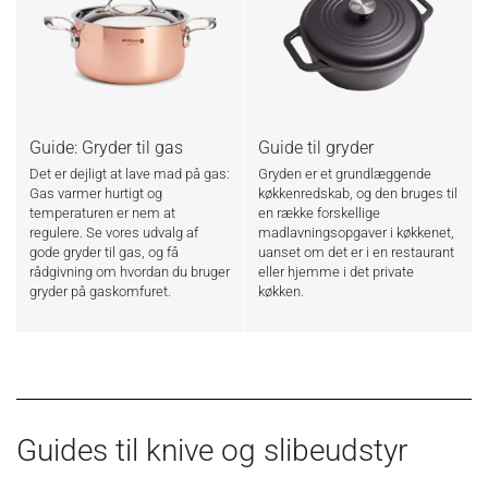
Guide: Gryder til gas
Guide til gryder
Det er dejligt at lave mad på gas:
Gryden er et grundlæggende
Gas varmer hurtigt og
køkkenredskab, og den bruges til
temperaturen er nem at
en række forskellige
regulere. Se vores udvalg af
madlavningsopgaver i køkkenet,
gode gryder til gas, og få
uanset om det er i en restaurant
rådgivning om hvordan du bruger
eller hjemme i det private
gryder på gaskomfuret.
køkken.
Guides til knive og slibeudstyr