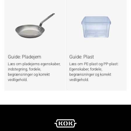
Guide: Pladejern
Guide: Plast
Læs om pladejerns egenskaber,
Læs om PE-plast og PP-plast:
indstegning, fordele,
Egenskaber, fordele,
begrænsninger og korrekt
begrænsninger og korrekt
vedligehold.
vedligehold.