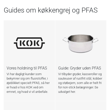
Guides om køkkengrej og PFAS
Vores holdning til PFAS
Guide: Gryder uden PFAS
Vi har dagligt kunder som
Vi tilbyder gryder, kasseroller og
bekymrer sig om fluorstoffer, i
sauteuser af rustfrit stål, kobber
øjeblikket specielt PFAS, så her
og støbejern, som alle er helt fri
er hvad vi hos KOK ved om
for non-stick belægninger. Se
emnet, og hvad vi vil anbefale.
udvalget her.