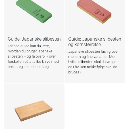
Guide: Japanske slibesten
Guide: Japanske slibesten
og kornstørrelse
I denne guide kan du lære,
hvordan du bruger japanske
Japanske slibesten fås i grove,
slibesten – og få overblik over
mellem og fine varianter. Men
forskellen på at slibe knive med
hvilke slibesten skal du vælge –
enkeltæg eller dobbeltæg.
og i hvilken rækkefølge skal de
bruges?