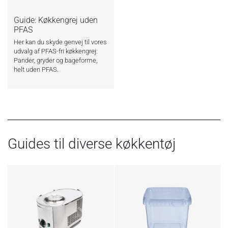
Guide: Køkkengrej uden
PFAS
Her kan du skyde genvej til vores
udvalg af PFAS-fri køkkengrej:
Pander, gryder og bageforme,
helt uden PFAS.
Guides til diverse køkkentøj