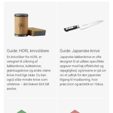
Guide: HORL knivslibere
Guide: Japanske knive
En knivsliber fra HORL er
Japanske køkkenknive er ofte
velegnet til slibning af
designet til at udføre specifikke
køkkenknive, kokkeknive,
opgaver med høj effektivitet og
grøntsagsknive og andre større
nøjagtighed, og knivene er på sin
knive med lige skær. Du kan
vis et udtryk for den japanske
også slibe mindre knive som
tilgang til madlavning, hvor
urteknive – det kræver blot lidt
præcision og æstetik er i fokus.
øvelse.