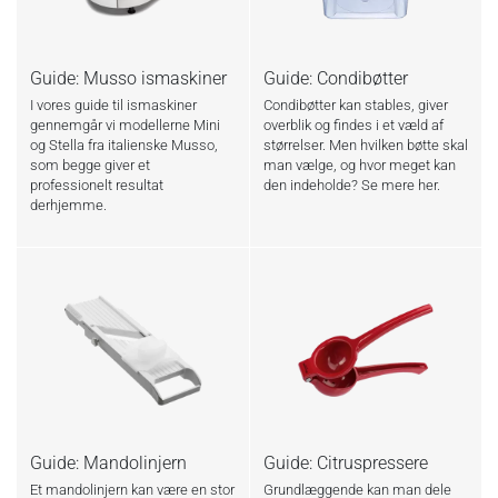
Guide: Musso ismaskiner
Guide: Condibøtter
I vores guide til ismaskiner
Condibøtter kan stables, giver
gennemgår vi modellerne Mini
overblik og findes i et væld af
og Stella fra italienske Musso,
størrelser. Men hvilken bøtte skal
som begge giver et
man vælge, og hvor meget kan
professionelt resultat
den indeholde? Se mere her.
derhjemme.
Guide: Mandolinjern
Guide: Citruspressere
Et mandolinjern kan være en stor
Grundlæggende kan man dele