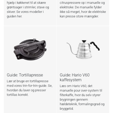
hjælp i køkkenet til at skære
citruspressere op i manuelle og
grøntsager i strimler, stave og
elektriske: De manuelle fylder
skiver. Se vores modeller i
ikke så meget, hvor de elektriske
guiden her.
kan presse store mængder.
Guide: Tortillapresse
Guide: Hario V60
kaffesystem
Lær at bruge en tortillapresse
med vores trin-for-trin-guide. Se,
Læs om Hario V60, det
hvordan du laver og presser
manuelle pour over-system til
tortillas korrekt.
filterkaffe, hvor du selv styrer
brygningen gennem
hældeteknik, formalingsgrad og
bryggetid.