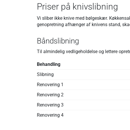
Priser på knivslibning
Vi sliber ikke knive med bølgeskær. Køkkensak
genopretning afhænger af knivens stand, skad
Båndslibning
Til almindelig vedligeholdelse og lettere opret
Behandling
Slibning
Renovering 1
Renovering 2
Renovering 3
Renovering 4