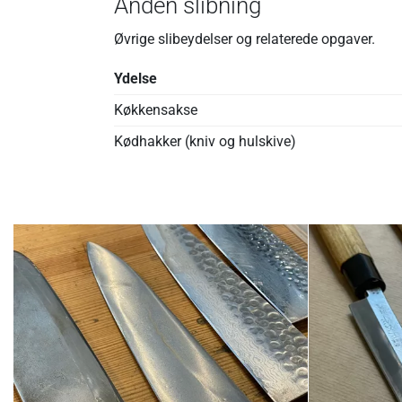
Anden slibning
Øvrige slibeydelser og relaterede opgaver.
Ydelse
Køkkensakse
Kødhakker (kniv og hulskive)