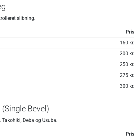
æg
rolleret slibning.
Pris
160 kr.
200 kr.
250 kr.
275 kr.
300 kr.
 (Single Bevel)
, Takohiki, Deba og Usuba.
Pris