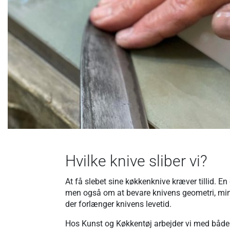
Hvilke knive sliber vi?
At få slebet sine køkkenknive kræver tillid. E
men også om at bevare knivens geometri, min
der forlænger knivens levetid.
Hos Kunst og Køkkentøj arbejder vi med både