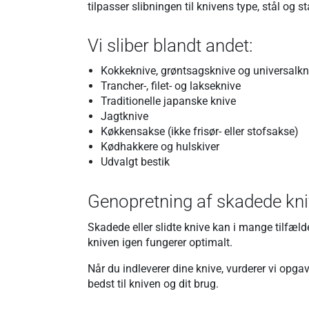
tilpasser slibningen til knivens type, stål og s
Vi sliber blandt andet:
Kokkeknive, grøntsagsknive og universalkn
Trancher-, filet- og lakseknive
Traditionelle japanske knive
Jagtknive
Køkkensakse (ikke frisør- eller stofsakse)
Kødhakkere og hulskiver
Udvalgt bestik
Genopretning af skadede kn
Skadede eller slidte knive kan i mange tilfæ
kniven igen fungerer optimalt.
Når du indleverer dine knive, vurderer vi op
bedst til kniven og dit brug.