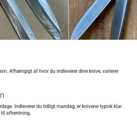
vn. Afhængigt af hvor du indleverer dine knive, varierer
vn
rdage. Indleverer du tidligt mandag, er knivene typisk klar
til afhentning.