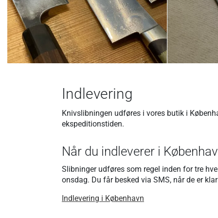
Indlevering
Knivslibningen udføres i vores butik i Københa
ekspeditionstiden.
Når du indleverer i Københa
Slibninger udføres som regel inden for tre hve
onsdag. Du får besked via SMS, når de er klar 
Indlevering i København