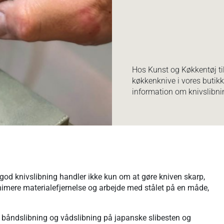
Hos Kunst og Køkkentøj til
køkkenknive i vores butikk
information om knivslibnin
n god knivslibning handler ikke kun om at gøre kniven skarp,
imere materialefjernelse og arbejde med stålet på en måde,
 båndslibning og vådslibning på japanske slibesten og