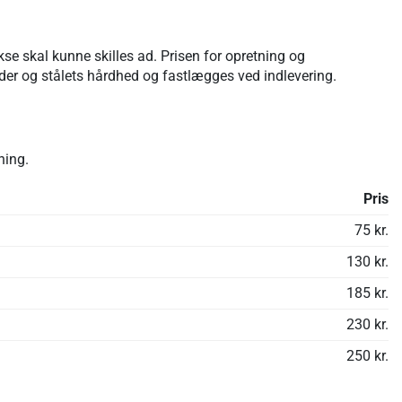
se skal kunne skilles ad. Prisen for opretning og
er og stålets hårdhed og fastlægges ved indlevering.
ning.
Pris
75 kr.
130 kr.
185 kr.
230 kr.
250 kr.