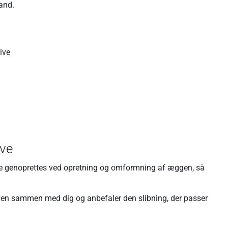
tand.
ive
ive
lde genoprettes ved opretning og omformning af æggen, så
gaven sammen med dig og anbefaler den slibning, der passer