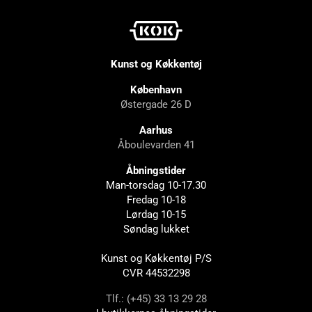
Kunst og Køkkentøj
København
Østergade 26 D
Aarhus
Åboulevarden 41
Åbningstider
Man-torsdag 10-17.30
Fredag 10-18
Lørdag 10-15
Søndag lukket
Kunst og Køkkentøj P/S
CVR 44532298
Tlf.: (+45) 33 13 29 28