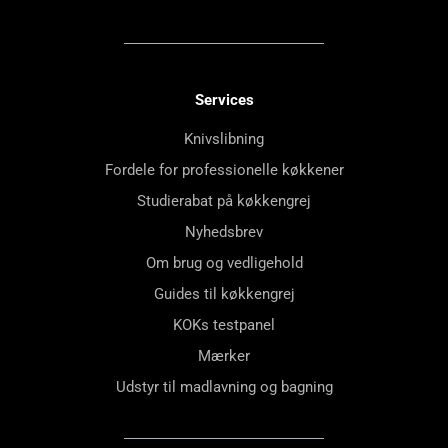
Services
Knivslibning
Fordele for professionelle køkkener
Studierabat på køkkengrej
Nyhedsbrev
Om brug og vedligehold
Guides til køkkengrej
KOKs testpanel
Mærker
Udstyr til madlavning og bagning