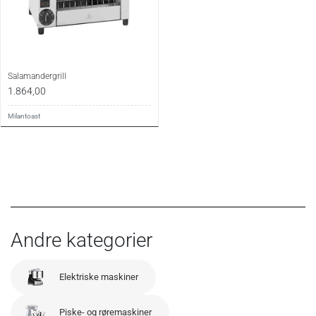
Salamandergrill
1.864,00
Milantoast
Andre kategorier
Elektriske maskiner
Piske- og røremaskiner