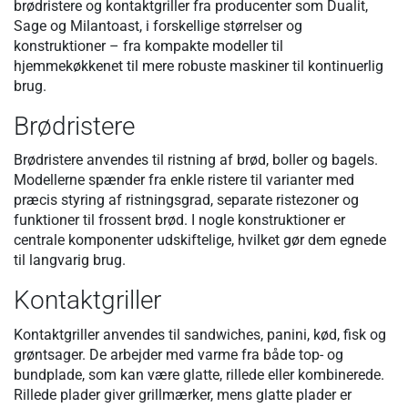
brødristere og kontaktgriller fra producenter som Dualit,
Sage og Milantoast, i forskellige størrelser og
konstruktioner – fra kompakte modeller til
hjemmekøkkenet til mere robuste maskiner til kontinuerlig
brug.
Brødristere
Brødristere anvendes til ristning af brød, boller og bagels.
Modellerne spænder fra enkle ristere til varianter med
præcis styring af ristningsgrad, separate ristezoner og
funktioner til frossent brød. I nogle konstruktioner er
centrale komponenter udskiftelige, hvilket gør dem egnede
til langvarig brug.
Kontaktgriller
Kontaktgriller anvendes til sandwiches, panini, kød, fisk og
grøntsager. De arbejder med varme fra både top- og
bundplade, som kan være glatte, rillede eller kombinerede.
Rillede plader giver grillmærker, mens glatte plader er