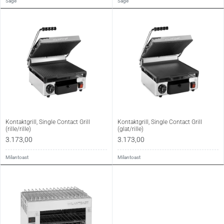
Sage
Sage
Kontaktgrill, Single Contact Grill
Kontaktgrill, Single Contact Grill
(rille/rille)
(glat/rille)
3.173,00
3.173,00
Milantoast
Milantoast