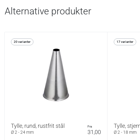
Alternative produkter
20 varianter
17 varianter
Tylle, rund, rustfrit stål
Tylle, stjer
fra
31,00
Ø 2 - 24 mm
Ø 2 - 18 mm