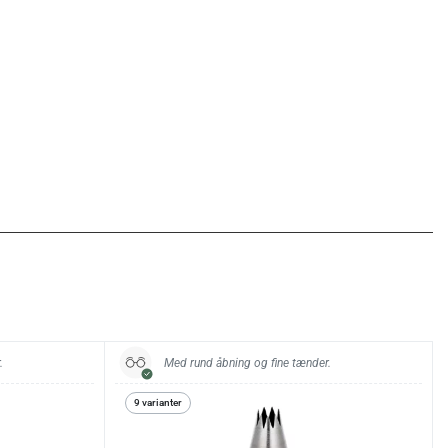
.
Med rund åbning og fine tænder.
9 varianter