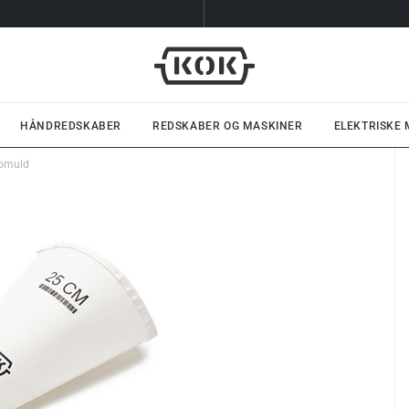
HÅNDREDSKABER
REDSKABER OG MASKINER
ELEKTRISKE
bomuld