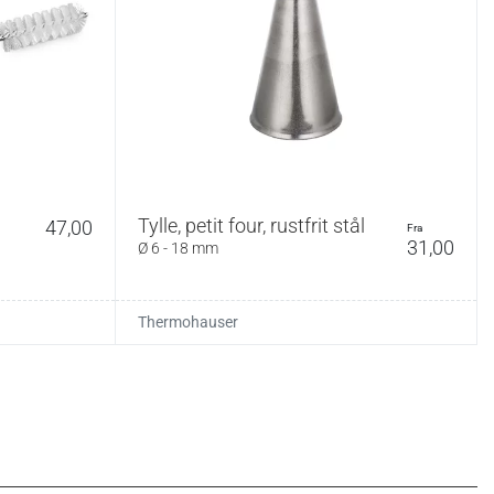
Tylle, petit four, rustfrit stål
47,00
fra
31,00
Ø 6 - 18 mm
Thermohauser