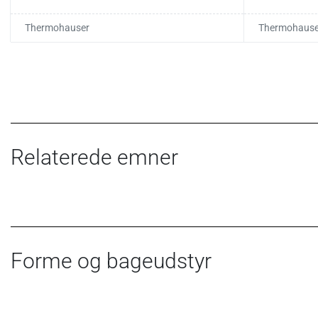
Thermohauser
Thermohause
Relaterede emner
Forme og bageudstyr