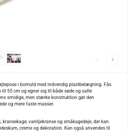
øjtepose i bomuld med indvendig plastbelægning. Fås
 til 55 cm og egner sig til både søde og salte
sens smidige, men stærke konstruktion gør den
løde og mere faste masser.
ej, kransekage, vaniljekranse og småkagedeje, der kan
flødeskum, creme og dekoration. Kan også anvendes til