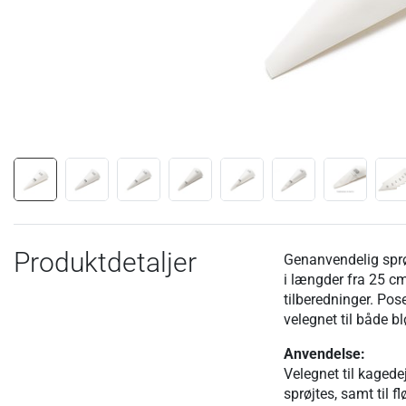
Produktdetaljer
Genanvendelig spr
i længder fra 25 cm
tilberedninger. Po
velegnet til både b
Anvendelse:
Velegnet til kaged
sprøjtes, samt til 