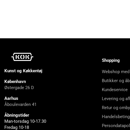
Shopping
Kunst og Køkkentøj
Webshop med
Butikker og åb
København
Østergade 26 D
Kundeservice
Aarhus
Levering og af
Åboulevarden 41
Retur og omby
Åbningstider
Handelsbeting
Man-torsdag 10-17.30
Persondatapol
Fredag 10-18