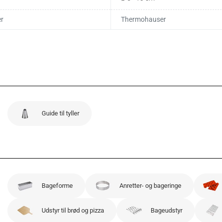
r
Thermohauser
Guide til tyller
Bageforme
Anretter- og bageringe
Udstyr til brød og pizza
Bageudstyr