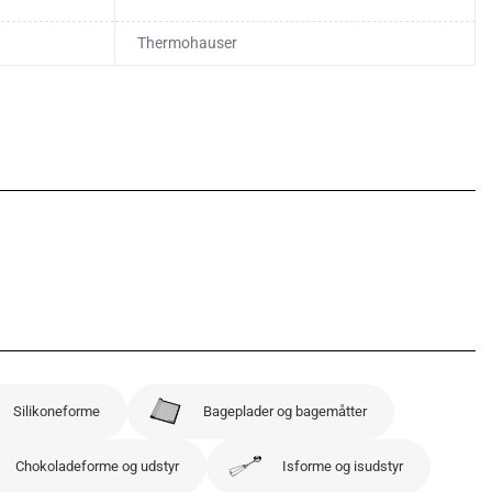
Thermohauser
Silikoneforme
Bageplader og bagemåtter
Chokoladeforme og udstyr
Isforme og isudstyr