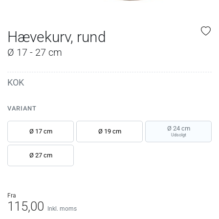
Hævekurv, rund
Ø 17 - 27 cm
KOK
VARIANT
Ø 24 cm
Ø 17 cm
Ø 19 cm
Udsolgt
Ø 27 cm
fra
115,00
Inkl. moms