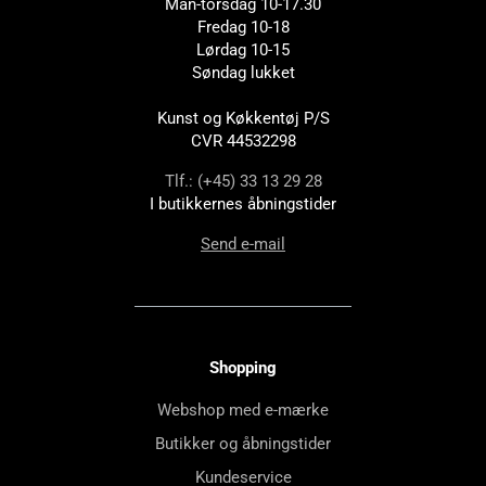
Man-torsdag 10-17.30
Fredag 10-18
Lørdag 10-15
Søndag lukket
Kunst og Køkkentøj P/S
CVR 44532298
Tlf.: (+45) 33 13 29 28
I butikkernes åbningstider
Send e-mail
Shopping
Webshop med e-mærke
Butikker og åbningstider
Kundeservice