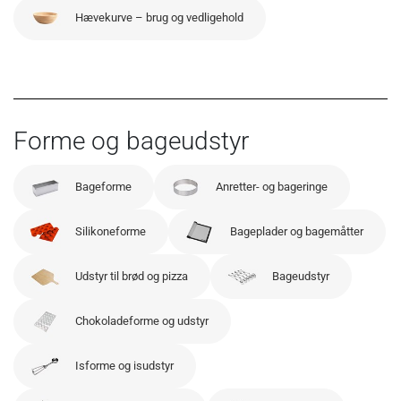
Hævekurve – brug og vedligehold
Forme og bageudstyr
Bageforme
Anretter- og bageringe
Silikoneforme
Bageplader og bagemåtter
Udstyr til brød og pizza
Bageudstyr
Chokoladeforme og udstyr
Isforme og isudstyr