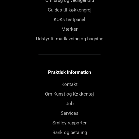
Om brug og vedligehold
Guides til køkkengrej
KOKs testpanel
Mærker
Udstyr til madlavning og bagning
Praktisk information
Kontakt
Om Kunst og Køkkentøj
Job
Services
Smiley-rapporter
Bank og betaling