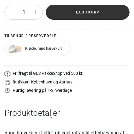
+
LÆG I KURV
TILBEHØR / RESERVEDELE
Klæde, rund hævekurv
Fri fragt
til GLS PakkeShop ved 500 kr.
Butikker
i København og Aarhus
Hurtig levering
på 1-2 hverdage
Produktdetaljer
Rund hævekurv i flettet, ubleget rattan til efterhævning af