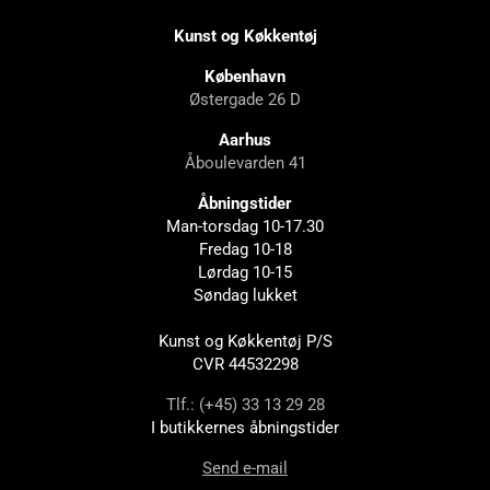
Kunst og Køkkentøj
København
Østergade 26 D
Aarhus
Åboulevarden 41
Åbningstider
Man-torsdag 10-17.30
Fredag 10-18
Lørdag 10-15
Søndag lukket
Kunst og Køkkentøj P/S
CVR 44532298
Tlf.: (+45) 33 13 29 28
I butikkernes åbningstider
Send e-mail