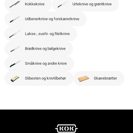
Kokkeknive
Urteknive og grøntknive
Udbenerknive og forskærerknive
Lakse-, sushi- og filetknive
Brødknive og bølgeknive
Småknive og andre knive
Slibesten og knivtilbehør
Skærebrætter