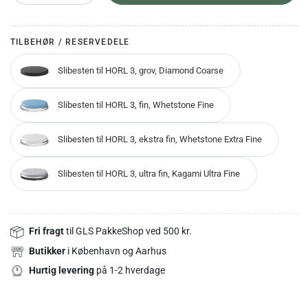
TILBEHØR / RESERVEDELE
Slibesten til HORL 3, grov, Diamond Coarse
Slibesten til HORL 3, fin, Whetstone Fine
Slibesten til HORL 3, ekstra fin, Whetstone Extra Fine
Slibesten til HORL 3, ultra fin, Kagami Ultra Fine
Fri fragt
til GLS PakkeShop ved 500 kr.
Butikker
i København og Aarhus
Hurtig levering
på 1-2 hverdage