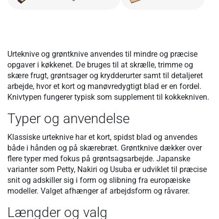
Urteknive og grøntknive anvendes til mindre og præcise
opgaver i køkkenet. De bruges til at skrælle, trimme og
skære frugt, grøntsager og krydderurter samt til detaljeret
arbejde, hvor et kort og manøvredygtigt blad er en fordel.
Knivtypen fungerer typisk som supplement til kokkekniven.
Typer og anvendelse
Klassiske urteknive har et kort, spidst blad og anvendes
både i hånden og på skærebræt. Grøntknive dækker over
flere typer med fokus på grøntsagsarbejde. Japanske
varianter som Petty, Nakiri og Usuba er udviklet til præcise
snit og adskiller sig i form og slibning fra europæiske
modeller. Valget afhænger af arbejdsform og råvarer.
Længder og valg