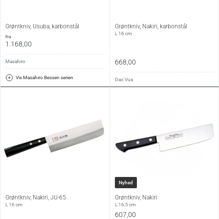
Grøntkniv, Usuba, karbonstål
Grøntkniv, Nakiri, karbonstål
L 16 cm
fra
1.168,00
668,00
Masahiro
Vis Masahiro Bessen serien
Dao Vua
Nyhed
Grøntkniv, Nakiri, JU-65
Grøntkniv, Nakiri
L 16 cm
L 16,5 cm
607,00