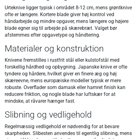
Urteknive ligger typisk i området 8-12 cm, mens grøntknive
ofte er længere. Kortere blade giver høj kontrol ved
håndarbejde og mindre opgaver, mens længere og højere
blade egner sig til arbejde på skærebræt. Valget bør
afstemmes efter opgavetype og håndtering.
Materialer og konstruktion
Knivene fremstilles i rustfrit stål eller kulstofstål med
forskellig hårdhed og opbygning. Japanske knive er ofte
tyndere og hårdere, hvilket giver en finere æg og høj
skæreevne, mens europæiske modeller typisk er mere
robuste. Overflader som damask eller hamret finish kan
reducere friktion, og nogle blade har luftskær for at
mindske, at råvarer hænger fast.
Slibning og vedligehold
Regelmæssig vedligehold er nødvendig for at bevare
skarpheden. Slibesten anvendes til egentlig slibning, mens