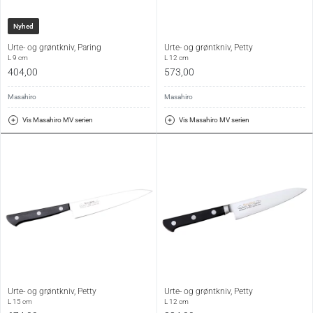
Nyhed
Urte- og grøntkniv, Paring
Urte- og grøntkniv, Petty
L 9 cm
L 12 cm
404,00
573,00
Masahiro
Masahiro
Vis Masahiro MV serien
Vis Masahiro MV serien
Urte- og grøntkniv, Petty
Urte- og grøntkniv, Petty
L 15 cm
L 12 cm