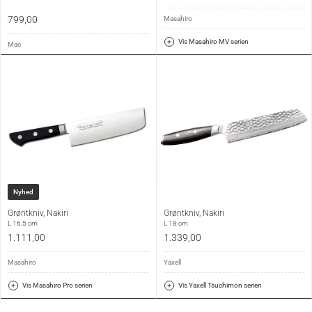
799,00
Masahiro
Vis Masahiro MV serien
Mac
Nyhed
Grøntkniv, Nakiri
Grøntkniv, Nakiri
L 16,5 cm
L 18 cm
1.111,00
1.339,00
Masahiro
Yaxell
Vis Masahiro Pro serien
Vis Yaxell Tsuchimon serien