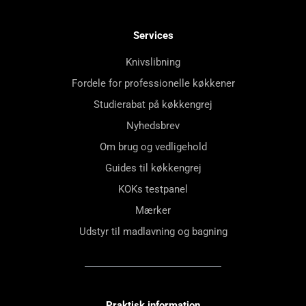
Services
Knivslibning
Fordele for professionelle køkkener
Studierabat på køkkengrej
Nyhedsbrev
Om brug og vedligehold
Guides til køkkengrej
KOKs testpanel
Mærker
Udstyr til madlavning og bagning
Praktisk information