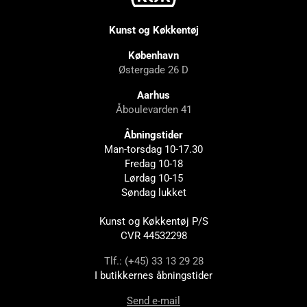
Kunst og Køkkentøj
København
Østergade 26 D
Aarhus
Åboulevarden 41
Åbningstider
Man-torsdag 10-17.30
Fredag 10-18
Lørdag 10-15
Søndag lukket
Kunst og Køkkentøj P/S
CVR 44532298
Tlf.: (+45) 33 13 29 28
I butikkernes åbningstider
Send e-mail