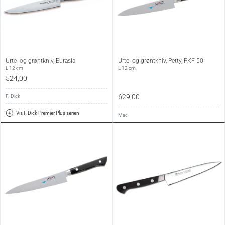
Urte- og grøntkniv, Eurasia
Urte- og grøntkniv, Petty, PKF-50
L 12 cm
L 12 cm
524,00
629,00
F. Dick
Vis F.Dick Premier Plus serien
Mac