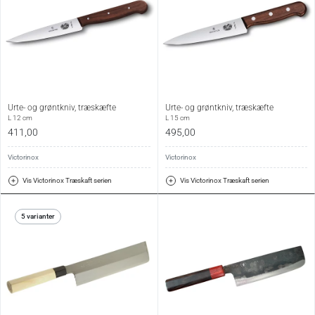
Urte- og grøntkniv, træskæfte
Urte- og grøntkniv, træskæfte
L 12 cm
L 15 cm
411,00
495,00
Victorinox
Victorinox
Vis Victorinox Træskaft serien
Vis Victorinox Træskaft serien
5 varianter