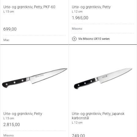
Urte- og grøntkniv, Petty, PKF-60
Urte- og grøntkniv, Petty
L 15 cm
L 12 cm
1.965,00
699,00
Misono
Vis Misono UX10 serien
Mac
Urte- og grøntkniv, Petty
Urte- og grøntkniv, Petty, japansk
karbonstål
L 15 cm
L 12 cm
2.815,00
749,00
Misono