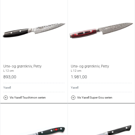
Urte- og grøntkniv, Petty
Urte- og grøntkniv, Petty
L 12 cm
L 12 cm
893,00
1.981,00
Yaxell
Yaxell
Vis Yaxell Tsuchimon serien
Vis Yaxell Super Gou serien