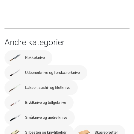
Andre kategorier
Kokkeknive
Udbenerknive og forskærerknive
Lakse-, sushi- og filetknive
Brødknive og bølgeknive
Småknive og andre knive
Slibesten og knivtilbehør
Skærebrætter