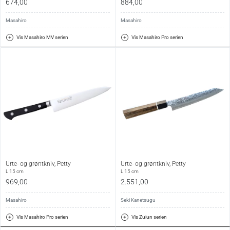
674,00
884,00
Masahiro
Masahiro
Vis Masahiro MV serien
Vis Masahiro Pro serien
Urte- og grøntkniv, Petty
Urte- og grøntkniv, Petty
L 15 cm
L 15 cm
969,00
2.551,00
Masahiro
Seki Kanetsugu
Vis Masahiro Pro serien
Vis Zuiun serien