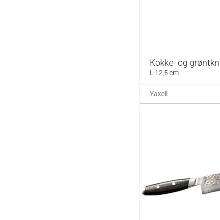
Kokke- og grøntkn
L 12,5 cm
Yaxell