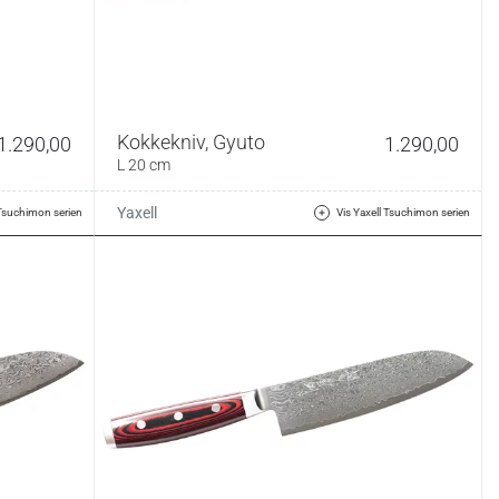
Kokkekniv, Gyuto
1.290,00
1.290,00
L 20 cm
Yaxell
 Tsuchimon serien
Vis Yaxell Tsuchimon serien