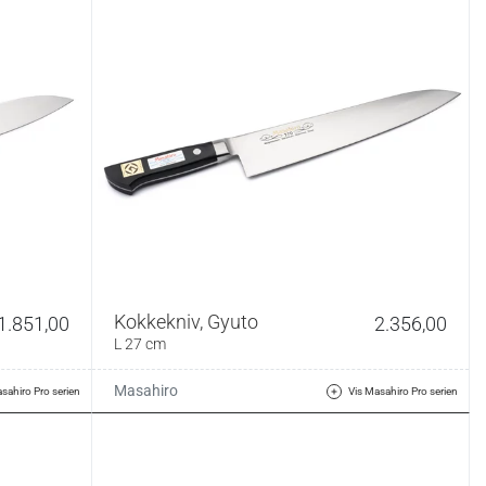
Kokkekniv, Gyuto
1.851,00
2.356,00
L 27 cm
Masahiro
sahiro Pro serien
Vis Masahiro Pro serien