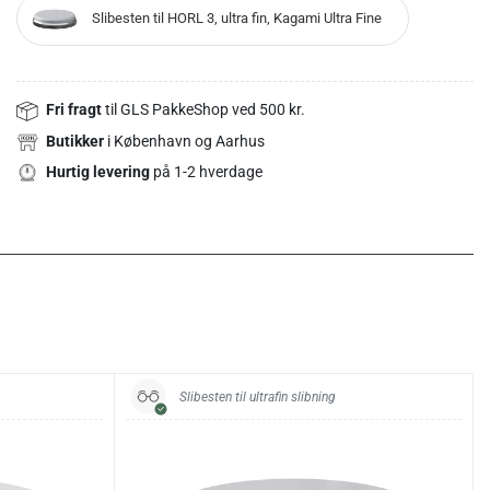
Slibesten til HORL 3, ultra fin, Kagami Ultra Fine
Fri fragt
til GLS PakkeShop ved 500 kr.
Butikker
i København og Aarhus
Hurtig levering
på 1-2 hverdage
Slibesten til ultrafin slibning