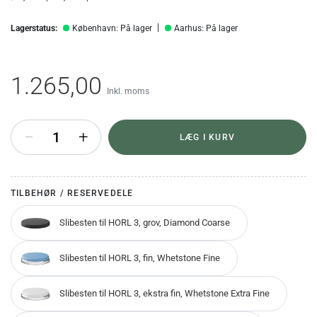
Lagerstatus:
København: På lager
Aarhus: På lager
1.265,00
Inkl. moms
+
LÆG I KURV
TILBEHØR / RESERVEDELE
Slibesten til HORL 3, grov, Diamond Coarse
Slibesten til HORL 3, fin, Whetstone Fine
Slibesten til HORL 3, ekstra fin, Whetstone Extra Fine