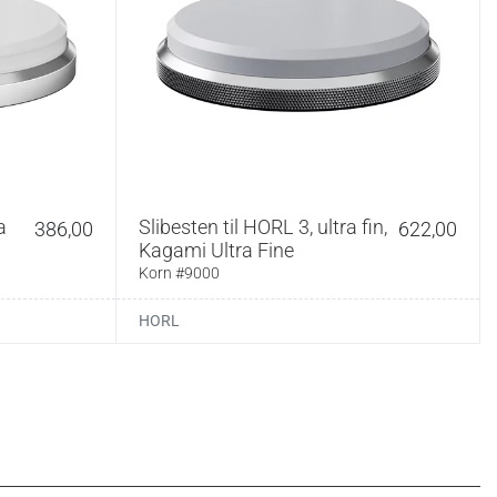
a
Slibesten til HORL 3, ultra fin,
386,00
622,00
Kagami Ultra Fine
Korn #9000
HORL