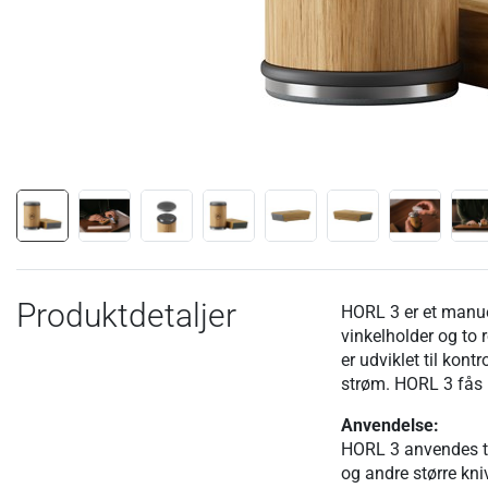
Produktdetaljer
HORL 3 er et manue
vinkelholder og to 
er udviklet til kont
strøm. HORL 3 fås i
Anvendelse:
HORL 3 anvendes ti
og andre større kni