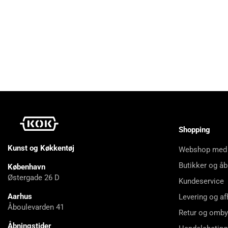
Shopping
Kunst og Køkkentøj
Webshop med
Butikker og åb
København
Østergade 26 D
Kundeservice
Aarhus
Levering og af
Åboulevarden 41
Retur og omby
Åbningstider