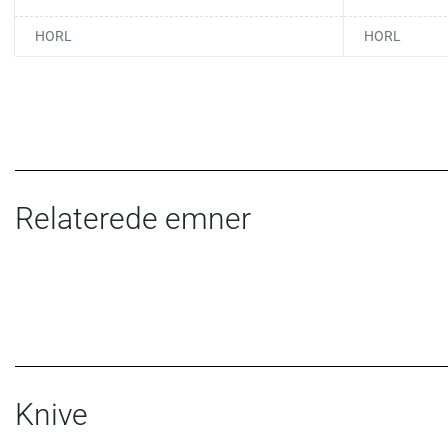
HORL
HORL
Relaterede emner
Knive