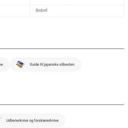
Bisbell
ve
Guide til japanske slibesten
Udbenerknive og forskærerknive