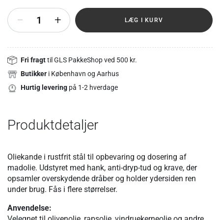
+
LÆG I KURV
Fri fragt
til GLS PakkeShop ved 500 kr.
Butikker
i København og Aarhus
Hurtig levering
på 1-2 hverdage
Produktdetaljer
Oliekande i rustfrit stål til opbevaring og dosering af
madolie. Udstyret med hank, anti-dryp-tud og krave, der
opsamler overskydende dråber og holder ydersiden ren
under brug. Fås i flere størrelser.
Anvendelse:
Velegnet til olivenolie, rapsolie, vindruekerneolie og andre