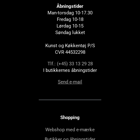
Åbningstider
Man-torsdag 10-17.30
Fredag 10-18
Lørdag 10-15
Søndag lukket
Kunst og Køkkentøj P/S
CVR 44532298
Tlf.: (+45) 33 13 29 28
I butikkernes åbningstider
Send e-mail
Shopping
Webshop med e-mærke
Butikker og åbningstider