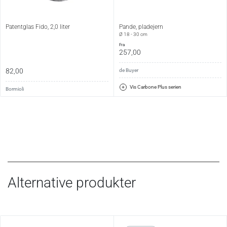
Patentglas Fido, 2,0 liter
Pande, pladejern
Ø 18 - 30 cm
fra
257,00
82,00
de Buyer
Vis Carbone Plus serien
Bormioli
Alternative produkter