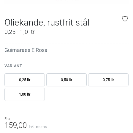
Oliekande, rustfrit stål
0,25 - 1,0 ltr
Guimaraes E Rosa
VARIANT
0,25 ltr
0,50 ltr
0,75 ltr
1,00 ltr
fra
159,00
Inkl. moms