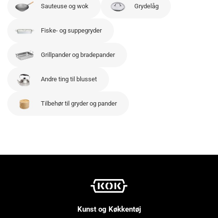
Sauteuse og wok
Grydelåg
Fiske- og suppegryder
Grillpander og bradepander
Andre ting til blusset
Tilbehør til gryder og pander
Kunst og Køkkentøj