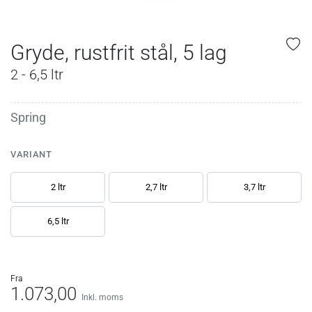
Gryde, rustfrit stål, 5 lag
2 - 6,5 ltr
Spring
VARIANT
2 ltr
2,7 ltr
3,7 ltr
6,5 ltr
fra
1.073,00
Inkl. moms