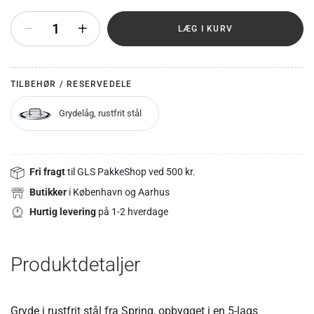
+
LÆG I KURV
TILBEHØR / RESERVEDELE
Grydelåg, rustfrit stål
Fri fragt
til GLS PakkeShop ved 500 kr.
Butikker
i København og Aarhus
Hurtig levering
på 1-2 hverdage
Produktdetaljer
Gryde i rustfrit stål fra Spring, opbygget i en 5-lags