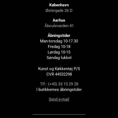
København
Østergade 26 D
Aarhus
Åboulevarden 41
Åbningstider
Man-torsdag 10-17.30
Fredag 10-18
Lørdag 10-15
Søndag lukket
Kunst og Køkkentøj P/S
CVR 44532298
Tlf.: (+45) 33 13 29 28
I butikkernes åbningstider
Send e-mail