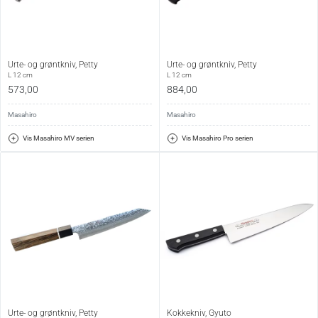
Urte- og grøntkniv, Petty
Urte- og grøntkniv, Petty
L 12 cm
L 12 cm
573,00
884,00
Masahiro
Masahiro
Vis Masahiro MV serien
Vis Masahiro Pro serien
Urte- og grøntkniv, Petty
Kokkekniv, Gyuto