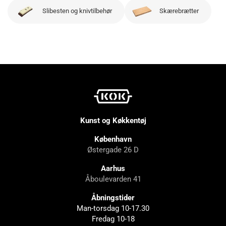
Slibesten og knivtilbehør
Skærebrætter
Kunst og Køkkentøj
København
Østergade 26 D
Aarhus
Åboulevarden 41
Åbningstider
Man-torsdag 10-17.30
Fredag 10-18