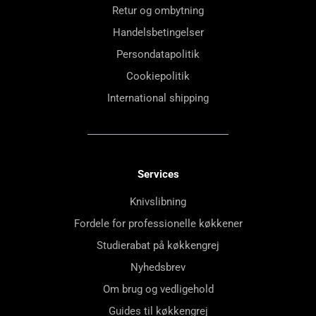
Retur og ombytning
Handelsbetingelser
Persondatapolitik
Cookiepolitik
International shipping
Services
Knivslibning
Fordele for professionelle køkkener
Studierabat på køkkengrej
Nyhedsbrev
Om brug og vedligehold
Guides til køkkengrej