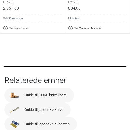
L 15 cm
L 21 cm
2.551,00
884,00
Seki Kanetsugu
Masahiro
Vis Zuiun serien
Vis Masahiro MV serien
Relaterede emner
Guide til HORL knivslibere
Guide til japanske knive
Guide til japanske slibesten