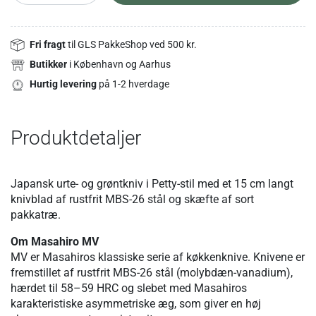
Fri fragt
til GLS PakkeShop ved 500 kr.
Butikker
i København og Aarhus
Hurtig levering
på 1-2 hverdage
Produktdetaljer
Japansk urte- og grøntkniv i Petty-stil med et 15 cm langt
knivblad af rustfrit MBS-26 stål og skæfte af sort
pakkatræ.
Om Masahiro MV
MV er Masahiros klassiske serie af køkkenknive. Knivene er
fremstillet af rustfrit MBS-26 stål (molybdæn-vanadium),
hærdet til 58–59 HRC og slebet med Masahiros
karakteristiske asymmetriske æg, som giver en høj