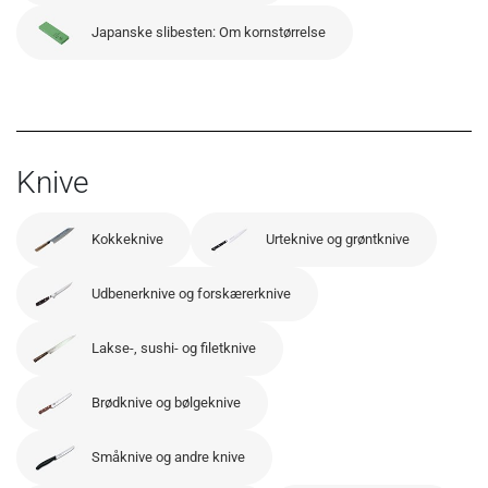
Japanske slibesten: Om kornstørrelse
Knive
Kokkeknive
Urteknive og grøntknive
Udbenerknive og forskærerknive
Lakse-, sushi- og filetknive
Brødknive og bølgeknive
Småknive og andre knive