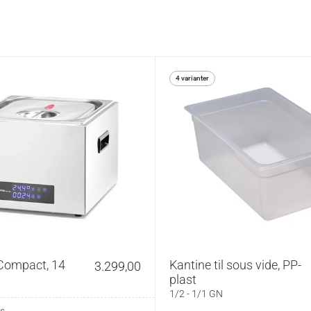
4 varianter
Compact, 14
Kantine til sous vide, PP-
3.299,00
plast
1/2 - 1/1 GN
s