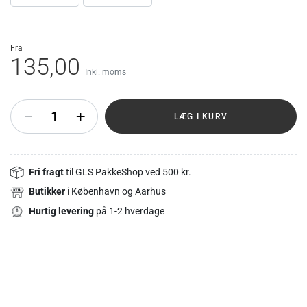
fra
135,00
Inkl. moms
+
LÆG I KURV
Fri fragt
til GLS PakkeShop ved 500 kr.
Butikker
i København og Aarhus
Hurtig levering
på 1-2 hverdage