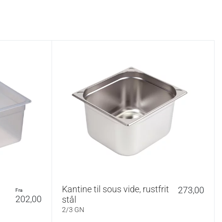
Kantine til sous vide, rustfrit
273,00
fra
202,00
stål
2/3 GN