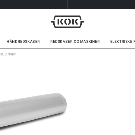
HÅNDREDSKABER
REDSKABER OG MASKINER
ELEKTRISKE
t, 2 ruller