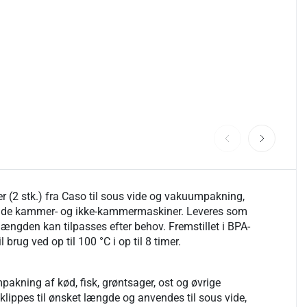
r (2 stk.) fra Caso til sous vide og vakuumpakning,
de kammer- og ikke-kammermaskiner. Leveres som
ængden kan tilpasses efter behov. Fremstillet i BPA-
til brug ved op til 100 °C i op til 8 timer.
pakning af kød, fisk, grøntsager, ost og øvrige
 klippes til ønsket længde og anvendes til sous vide,