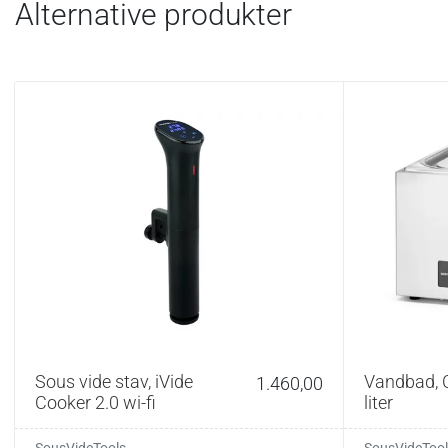
Alternative produkter
Sous vide stav, iVide
Vandbad, 
1.460,00
Cooker 2.0 wi-fi
liter
SousVideTools
SousVideTool