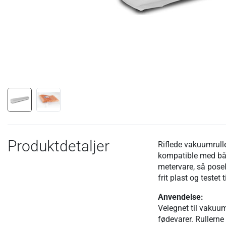
Produktdetaljer
Riflede vakuumrulle
kompatible med bå
metervare, så posel
frit plast og testet 
Anvendelse:
Velegnet til vakuum
fødevarer. Rullerne