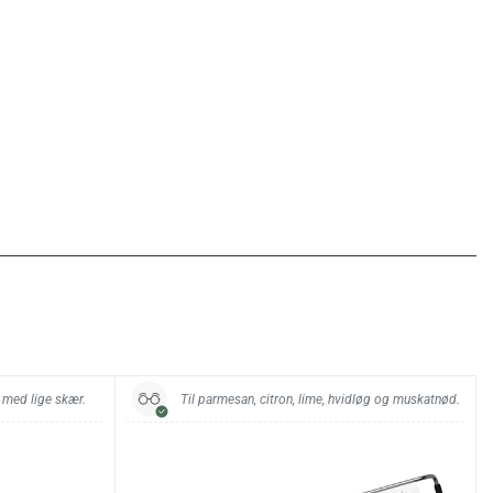
 med lige skær.
Til parmesan, citron, lime, hvidløg og muskatnød.