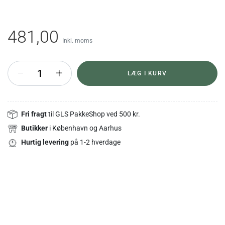
481,00
Inkl. moms
+
LÆG I KURV
Fri fragt
til GLS PakkeShop ved 500 kr.
Butikker
i København og Aarhus
Hurtig levering
på 1-2 hverdage