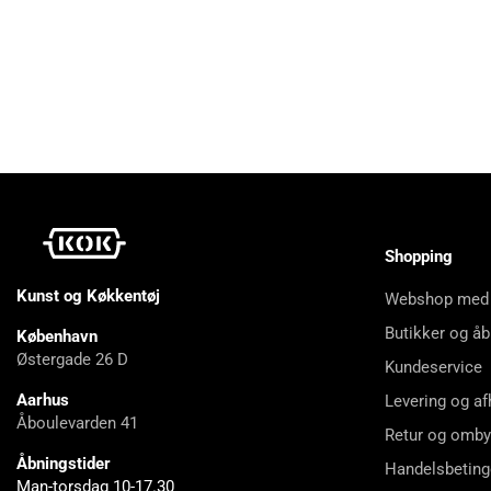
Shopping
Kunst og Køkkentøj
Webshop med
Butikker og åb
København
Østergade 26 D
Kundeservice
Aarhus
Levering og af
Åboulevarden 41
Retur og omby
Åbningstider
Handelsbeting
Man-torsdag 10-17.30