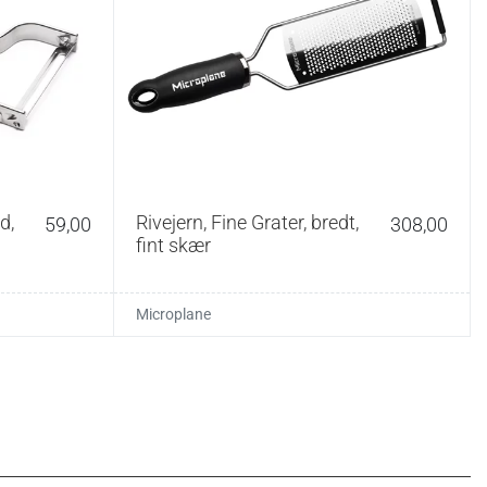
d,
Rivejern, Fine Grater, bredt,
59,00
308,00
fint skær
Microplane