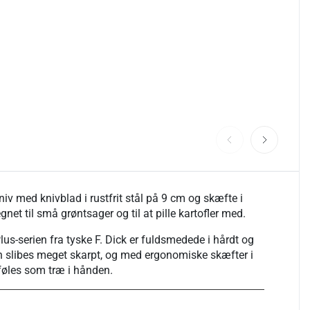
kniv med knivblad i rustfrit stål på 9 cm og skæfte i
gnet til små grøntsager og til at pille kartofler med.
lus-serien fra tyske F. Dick er fuldsmedede i hårdt og
an slibes meget skarpt, og med ergonomiske skæfter i
 føles som træ i hånden.