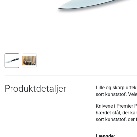
Produktdetaljer
Lille og skarp urte
sort kunststof. Vele
Knivene i Premier P
hærdet stål, der k
sort kunststof, der
Længde: