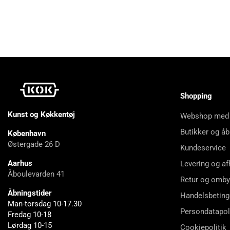
Shopping
Kunst og Køkkentøj
Webshop med
Butikker og åb
København
Østergade 26 D
Kundeservice
Aarhus
Levering og af
Åboulevarden 41
Retur og omby
Åbningstider
Handelsbeting
Man-torsdag 10-17.30
Persondatapol
Fredag 10-18
Lørdag 10-15
Cookiepolitik