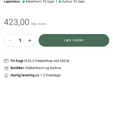
Lagerstatus:
København: På lager
Aarhus: På lager
423,00
Inkl. moms
+
LÆG I KURV
Fri fragt
til GLS PakkeShop ved 500 kr.
Butikker
i København og Aarhus
Hurtig levering
på 1-2 hverdage