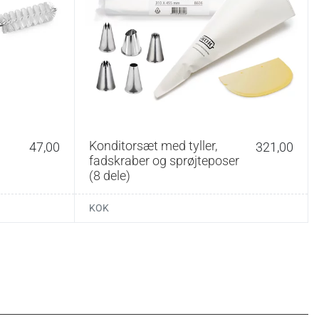
Konditorsæt med tyller,
47,00
321,00
fadskraber og sprøjteposer
(8 dele)
KOK