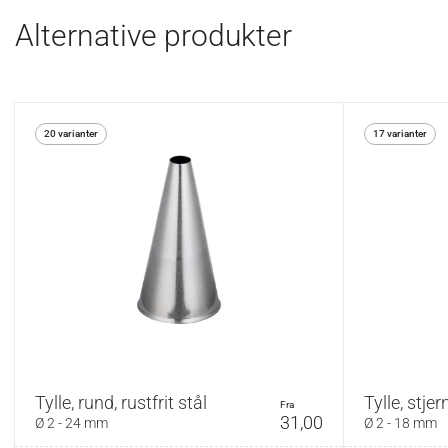
Alternative produkter
20 varianter
17 varianter
Tylle, rund, rustfrit stål
Tylle, stjer
fra
31,00
Ø 2 - 24 mm
Ø 2 - 18 mm