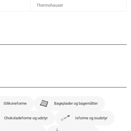
Thermohauser
Silikoneforme
Bageplader og bagemåtter
Chokoladeforme og udstyr
Isforme og isudstyr