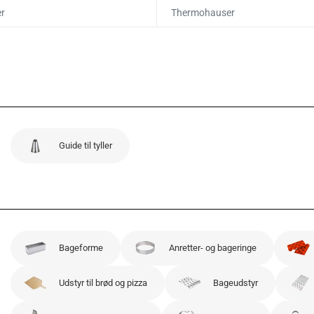
r
Thermohauser
Guide til tyller
Bageforme
Anretter- og bageringe
Udstyr til brød og pizza
Bageudstyr