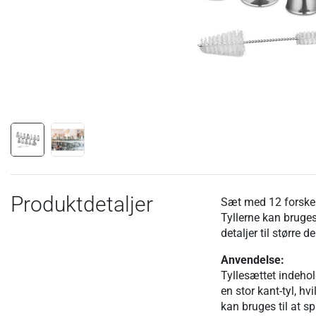
Produktdetaljer
Sæt med 12 forskelli
Tyllerne kan bruge
detaljer til større
Anvendelse:
Tyllesættet indehold
en stor kant-tyl, hv
kan bruges til at s