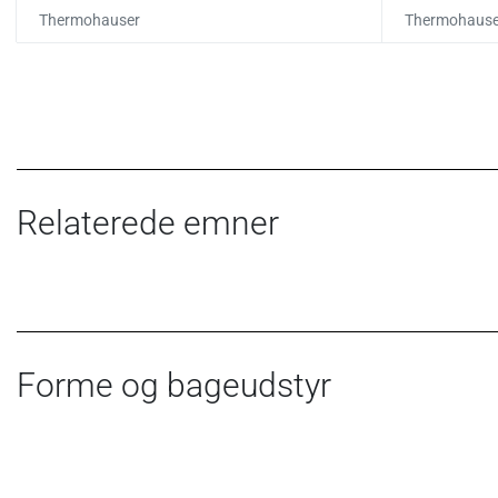
Thermohauser
Thermohause
Relaterede emner
Forme og bageudstyr