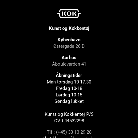
Kunst og Køkkentøj
København
Østergade 26 D
Aarhus
Åboulevarden 41
Åbningstider
Man-torsdag 10-17.30
Fredag 10-18
Lørdag 10-15
Søndag lukket
Kunst og Køkkentøj P/S
CVR 44532298
Tlf.: (+45) 33 13 29 28