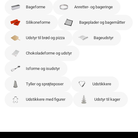
Bageforme
Anretter- og bageringe
Silikoneforme
Bageplader og bagemåtter
Udstyr til brød og pizza
Bageudstyr
Chokoladeforme og udstyr
Isforme og isudstyr
Tyller og sprøjteposer
Udstikkere
Udstikkere med figurer
Udstyr til kager