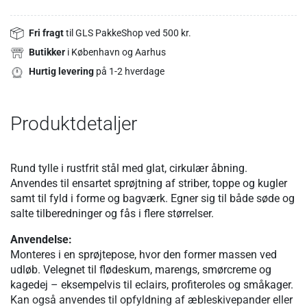
Fri fragt
til GLS PakkeShop ved 500 kr.
Butikker
i København og Aarhus
Hurtig levering
på 1-2 hverdage
Produktdetaljer
Rund tylle i rustfrit stål med glat, cirkulær åbning.
Anvendes til ensartet sprøjtning af striber, toppe og kugler
samt til fyld i forme og bagværk. Egner sig til både søde og
salte tilberedninger og fås i flere størrelser.
Anvendelse:
Monteres i en sprøjtepose, hvor den former massen ved
udløb. Velegnet til flødeskum, marengs, smørcreme og
kagedej – eksempelvis til eclairs, profiteroles og småkager.
Kan også anvendes til opfyldning af æbleskivepander eller