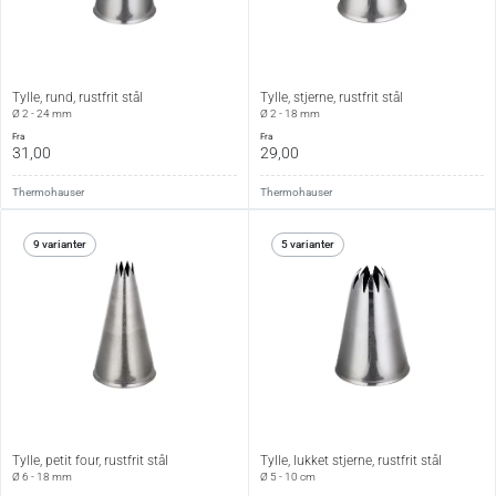
Tylle, rund, rustfrit stål
Tylle, stjerne, rustfrit stål
Ø 2 - 24 mm
Ø 2 - 18 mm
fra
fra
31,00
29,00
Thermohauser
Thermohauser
9 varianter
5 varianter
Tylle, petit four, rustfrit stål
Tylle, lukket stjerne, rustfrit stål
Ø 6 - 18 mm
Ø 5 - 10 cm