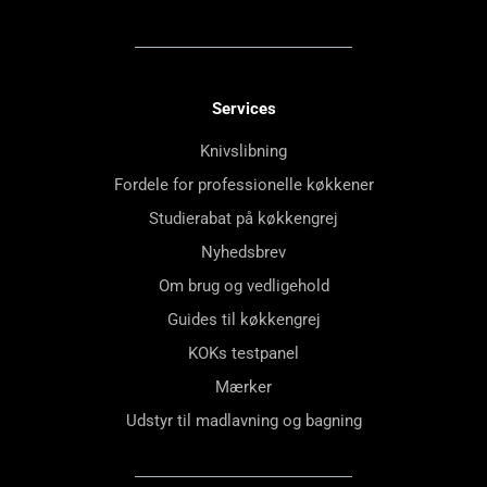
Services
Knivslibning
Fordele for professionelle køkkener
Studierabat på køkkengrej
Nyhedsbrev
Om brug og vedligehold
Guides til køkkengrej
KOKs testpanel
Mærker
Udstyr til madlavning og bagning