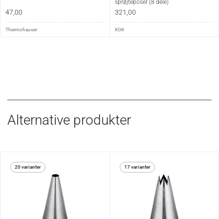
sprøjteposer (8 dele)
47,00
321,00
Thermohauser
KOK
Alternative produkter
20 varianter
17 varianter