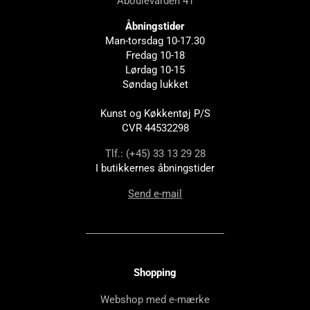
Åboulevarden 41
Åbningstider
Man-torsdag 10-17.30
Fredag 10-18
Lørdag 10-15
Søndag lukket
Kunst og Køkkentøj P/S
CVR 44532298
Tlf.: (+45) 33 13 29 28
I butikkernes åbningstider
Send e-mail
Shopping
Webshop med e-mærke