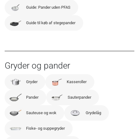
Guide: Pander uden PFAS
Guide til køb af stegepander
Gryder og pander
Gryder
Kasseroller
Pander
Sauterpander
Sauteuse og wok
Grydelåg
Fiske- og suppegryder