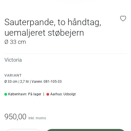
Sauterpande, to håndtag,
uemaljeret støbejern
Ø 33 cm
Victoria
VARIANT
Ø 33 cm | 2,7 ltr | Varenr. 081-105-33
København: På lager
Aarhus: Udsolgt
950,00
Inkl. moms