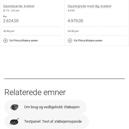
Sauterpande, kobber
Sautergryde med låg, kobber
Ø 16 - 24 cm
4,9 ltr
fra
2.624,00
4.979,00
de Buyer
de Buyer
Vis Prima Matera serien
Vis Prima Matera serien
Relaterede emner
Om brug og vedligehold: Støbejern
Testpanel: Test af støbejernspande