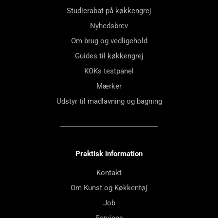
Studierabat på køkkengrej
Nyhedsbrev
Om brug og vedligehold
Guides til køkkengrej
KOKs testpanel
Mærker
Udstyr til madlavning og bagning
Praktisk information
Kontakt
Om Kunst og Køkkentøj
Job
Services