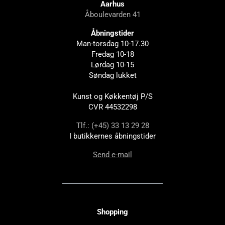
Aarhus
Åboulevarden 41
Åbningstider
Man-torsdag 10-17.30
Fredag 10-18
Lørdag 10-15
Søndag lukket
Kunst og Køkkentøj P/S
CVR 44532298
Tlf.: (+45) 33 13 29 28
I butikkernes åbningstider
Send e-mail
Shopping