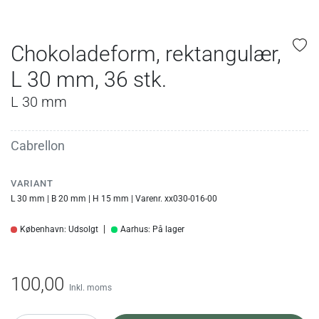
Chokoladeform, rektangulær,
L 30 mm, 36 stk.
L 30 mm
Cabrellon
VARIANT
L 30 mm | B 20 mm | H 15 mm | Varenr. xx030-016-00
København: Udsolgt
Aarhus: På lager
100,00
Inkl. moms