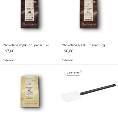
Chokolade, mørk 811, perler, 1 kg
Chokolade, lys 823, perler, 1 kg
197,00
190,00
Callebaut
Callebaut
2 varianter