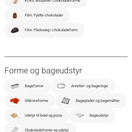
KOKs testpanel: Chokoladeforme
Film: Fyldte chokolader
Film: Påskeæg i chokoladeform
Forme og bageudstyr
Bageforme
Anretter- og bageringe
Silikoneforme
Bageplader og bagemåtter
Udstyr til brød og pizza
Bageudstyr
Chokoladeforme og udstyr