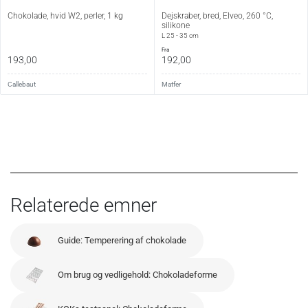
Chokolade, hvid W2, perler, 1 kg
Dejskraber, bred, Elveo, 260 °C,
silikone
L 25 - 35 cm
fra
193,00
192,00
Callebaut
Matfer
Relaterede emner
Guide: Temperering af chokolade
Om brug og vedligehold: Chokoladeforme