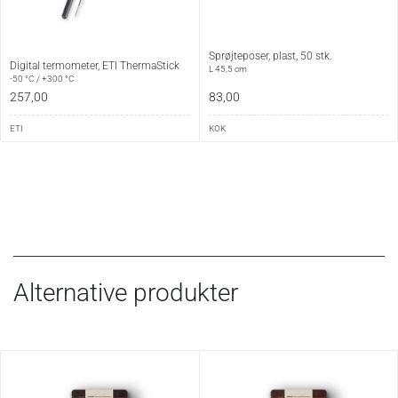
Sprøjteposer, plast, 50 stk.
Digital termometer, ETI ThermaStick
L 45,5 cm
-50 °C / +300 °C
257,00
83,00
ETI
KOK
Alternative produkter