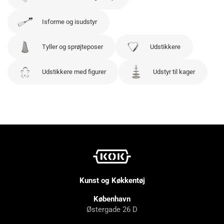
Isforme og isudstyr
Tyller og sprøjteposer
Udstikkere
Udstikkere med figurer
Udstyr til kager
Kunst og Køkkentøj
København
Østergade 26 D