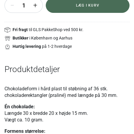
+
LÆG I KURV
Fri fragt
til GLS PakkeShop ved 500 kr.
Butikker
i København og Aarhus
Hurtig levering
på 1-2 hverdage
Produktdetaljer
Chokoladeform i hård plast til støbning af 36 stk.
chokoladerektangler (praliné) med længde på 30 mm.
Én chokolade:
Længde 30 x bredde 20 x højde 15 mm.
Vægt ca. 10 gram.
Formens størrelse: