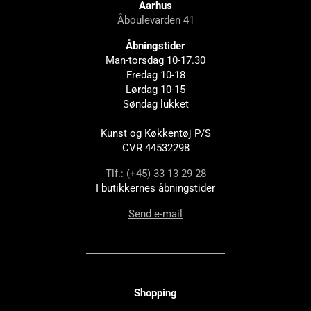
Aarhus
Åboulevarden 41
Åbningstider
Man-torsdag 10-17.30
Fredag 10-18
Lørdag 10-15
Søndag lukket
Kunst og Køkkentøj P/S
CVR 44532298
Tlf.: (+45) 33 13 29 28
I butikkernes åbningstider
Send e-mail
Shopping