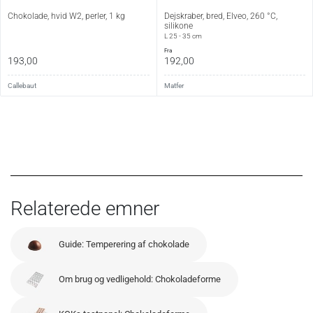
Chokolade, hvid W2, perler, 1 kg
Dejskraber, bred, Elveo, 260 °C,
silikone
L 25 - 35 cm
fra
193,00
192,00
Callebaut
Matfer
Relaterede emner
Guide: Temperering af chokolade
Om brug og vedligehold: Chokoladeforme