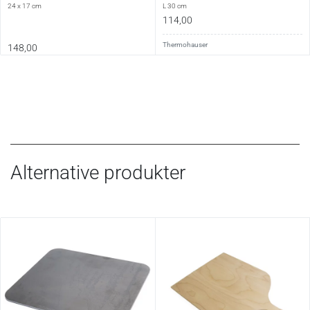
24 x 17 cm
L 30 cm
114,00
Thermohauser
148,00
Alternative produkter