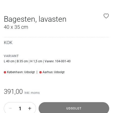
Bagesten, lavasten
40 x 35 cm
KOK
VARIANT
L 40 cm | B 35 cm | H 1,5 cm | Varenr. 104-001-40
København: Udsolgt
Aarhus: Udsolgt
391,00
Inkl. moms
+
UDSOLGT