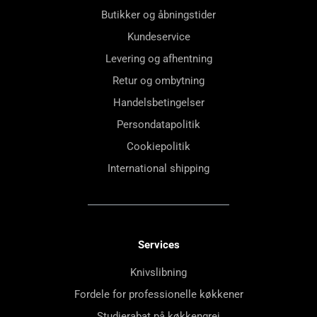
Butikker og åbningstider
Kundeservice
Levering og afhentning
Retur og ombytning
Handelsbetingelser
Persondatapolitik
Cookiepolitik
International shipping
Services
Knivslibning
Fordele for professionelle køkkener
Studierabat på køkkengrej