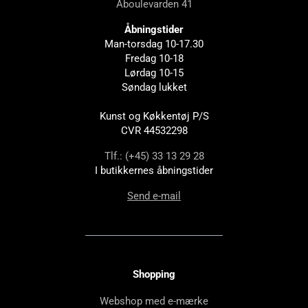
Åboulevarden 41
Åbningstider
Man-torsdag 10-17.30
Fredag 10-18
Lørdag 10-15
Søndag lukket
Kunst og Køkkentøj P/S
CVR 44532298
Tlf.: (+45) 33 13 29 28
I butikkernes åbningstider
Send e-mail
Shopping
Webshop med e-mærke