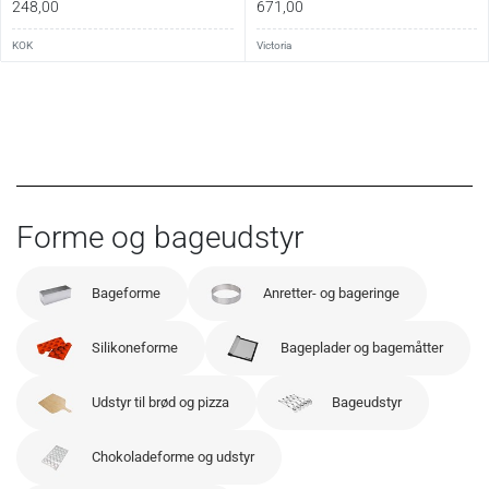
248,00
671,00
KOK
Victoria
Forme og bageudstyr
Bageforme
Anretter- og bageringe
Silikoneforme
Bageplader og bagemåtter
Udstyr til brød og pizza
Bageudstyr
Chokoladeforme og udstyr