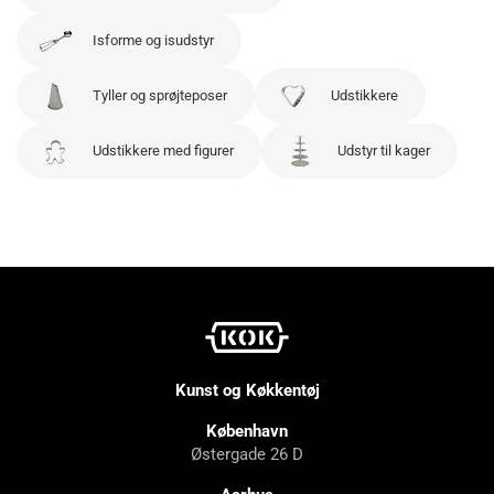
Isforme og isudstyr
Tyller og sprøjteposer
Udstikkere
Udstikkere med figurer
Udstyr til kager
Kunst og Køkkentøj
København
Østergade 26 D