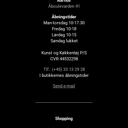
Aarhus
Åboulevarden 41
Åbningstider
Man-torsdag 10-17.30
Fredag 10-18
Lørdag 10-15
Søndag lukket
Kunst og Køkkentøj P/S
CVR 44532298
Tlf.: (+45) 33 13 29 28
I butikkernes åbningstider
Send e-mail
Shopping