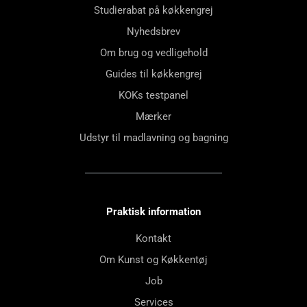
Studierabat på køkkengrej
Nyhedsbrev
Om brug og vedligehold
Guides til køkkengrej
KOKs testpanel
Mærker
Udstyr til madlavning og bagning
Praktisk information
Kontakt
Om Kunst og Køkkentøj
Job
Services