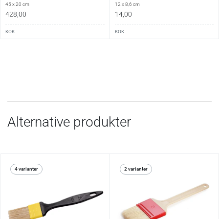
45 x 20 cm
12 x 8,6 cm
428,00
14,00
KOK
KOK
Alternative produkter
4 varianter
2 varianter