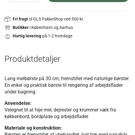
Fri fragt
til GLS PakkeShop ved 500 kr.
Butikker
i København og Aarhus
Hurtig levering
på 1-2 hverdage
Produktdetaljer
Lang melbørste på 30 cm, fremstillet med naturlige børster.
En enkel og praktisk børste til rengøring af arbejdsflader
under bagning.
Anvendelse:
Velegnet til at feje mel, dejrester og krummer væk fra
køkkenbord, bordplade og arbejdsflader.
Materiale og konstruktion:
Børsten er fremstillet af ubehandlet, lyst træ med naturhår.