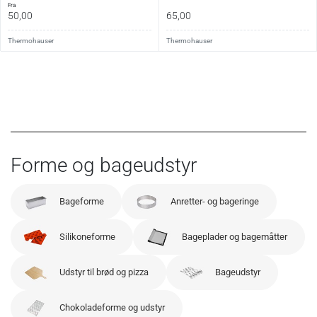
fra
50,00
65,00
Thermohauser
Thermohauser
Forme og bageudstyr
Bageforme
Anretter- og bageringe
Silikoneforme
Bageplader og bagemåtter
Udstyr til brød og pizza
Bageudstyr
Chokoladeforme og udstyr