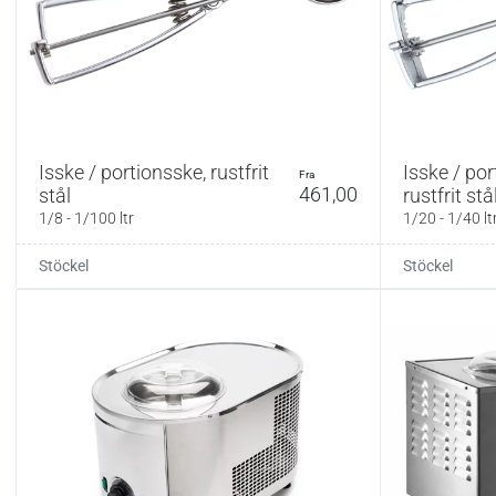
Isske / portionsske, rustfrit
Isske / por
fra
461,00
stål
rustfrit stå
1/8 - 1/100 ltr
1/20 - 1/40 lt
Stöckel
Stöckel