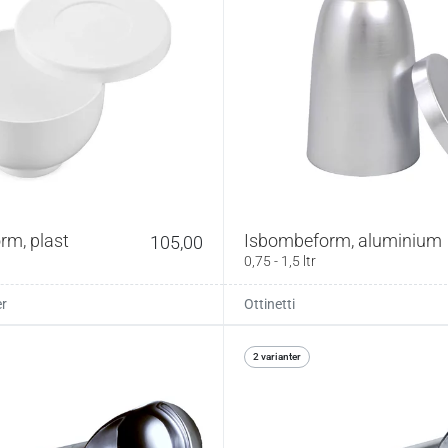
rm, plast
Isbombeform, aluminium
105,00
0,75 - 1,5 ltr
r
Ottinetti
2 varianter