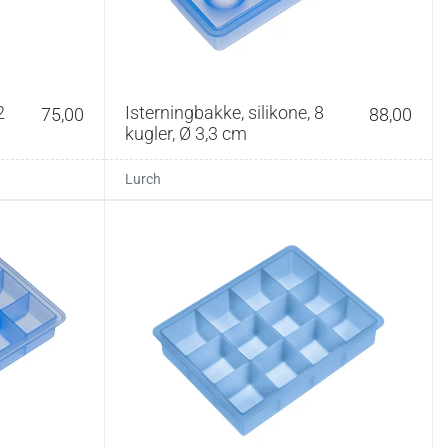
2
Isterningbakke, silikone, 8
75,00
88,00
kugler, Ø 3,3 cm
Lurch