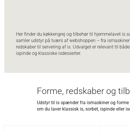
Her finder du køkkengrej og tilbehør til hjemmelavet is s
samler udstyr på tværs af webshoppen – fra ismaskiner o
redskaber til servering af is. Udvalget er relevant til både
ispinde og klassiske isdesserter.
Forme, redskaber og tilbe
Udstyr til is spænder fra ismaskiner og forme t
om du laver klassisk is, sorbet, ispinde eller is