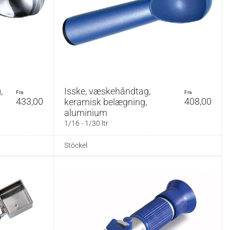
,
Isske, væskehåndtag,
fra
fra
433,00
408,00
keramisk belægning,
aluminium
1/16 - 1/30 ltr
Stöckel