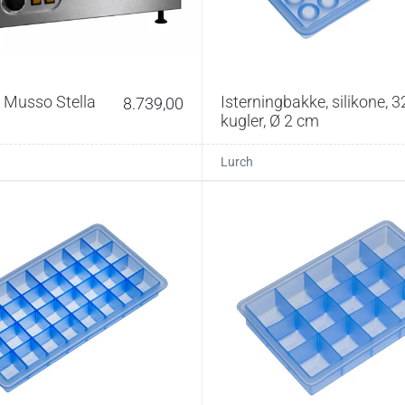
 Musso Stella
Isterningbakke, silikone, 3
8.739,00
kugler, Ø 2 cm
Lurch