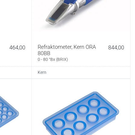
Refraktometer, Kern ORA
464,00
844,00
80BB
0 - 80 °Bx (BRIX)
Kern