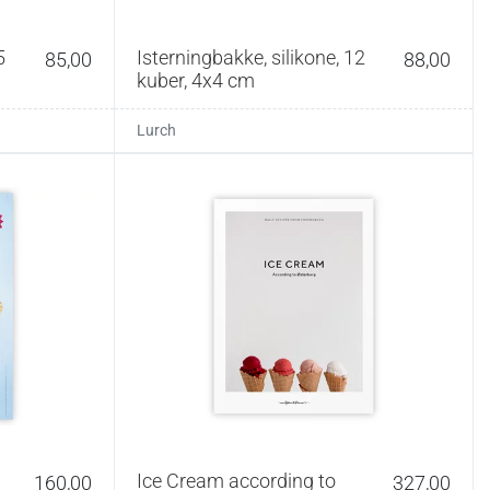
5
Isterningbakke, silikone, 12
85,00
88,00
kuber, 4x4 cm
Lurch
Ice Cream according to
160,00
327,00