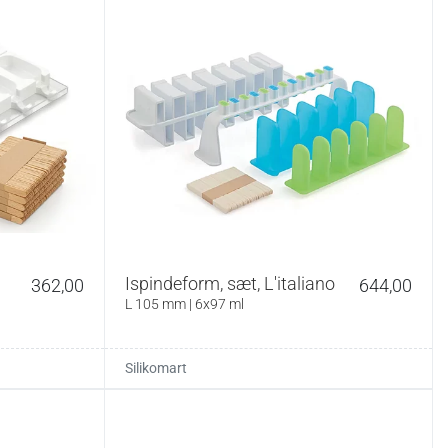
Ispindeform, sæt, L'italiano
362,00
644,00
L 105 mm | 6x97 ml
Silikomart