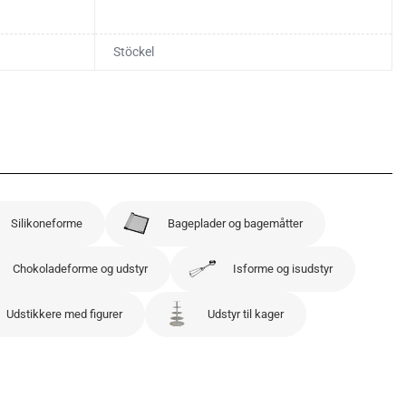
Stöckel
Silikoneforme
Bageplader og bagemåtter
Chokoladeforme og udstyr
Isforme og isudstyr
Udstikkere med figurer
Udstyr til kager