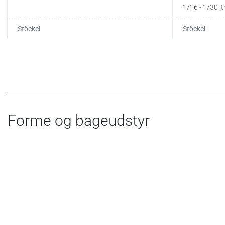
1/16 - 1/30 lt
Stöckel
Stöckel
Forme og bageudstyr