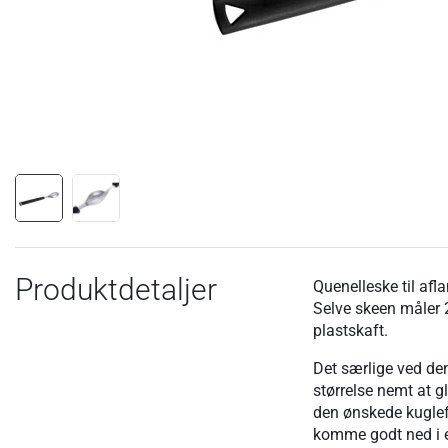
Produktdetaljer
Quenelleske til afl
Selve skeen måler 2
plastskaft.
Det særlige ved den
størrelse nemt at 
den ønskede kuglefo
komme godt ned i en