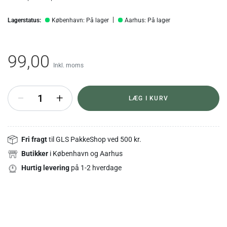
Lagerstatus:
København: På lager
Aarhus: På lager
99,00
Inkl. moms
+
LÆG I KURV
Fri fragt
til GLS PakkeShop ved 500 kr.
Butikker
i København og Aarhus
Hurtig levering
på 1-2 hverdage