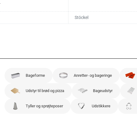
r
Stöckel
Bageforme
Anretter- og bageringe
Udstyr til brød og pizza
Bageudstyr
Tyller og sprøjteposer
Udstikkere