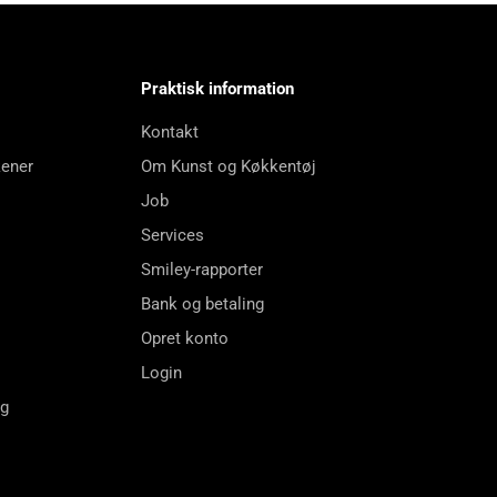
Praktisk information
Kontakt
kener
Om Kunst og Køkkentøj
Job
Services
Smiley-rapporter
Bank og betaling
Opret konto
Login
ng