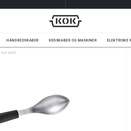
HÅNDREDSKABER
REDSKABER OG MASKINER
ELEKTRISKE
 sort skaft