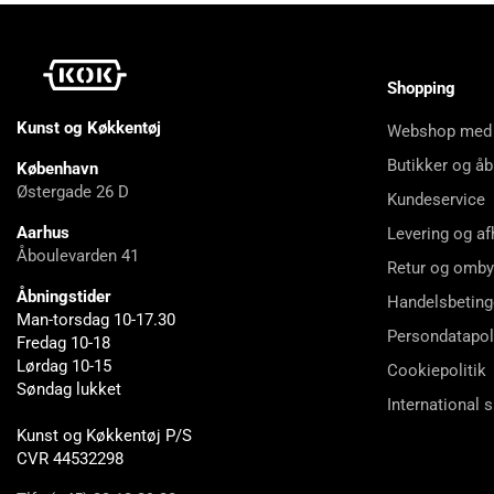
Shopping
Kunst og Køkkentøj
Webshop med
Butikker og åb
København
Østergade 26 D
Kundeservice
Aarhus
Levering og af
Åboulevarden 41
Retur og omby
Åbningstider
Handelsbeting
Man-torsdag 10-17.30
Persondatapol
Fredag 10-18
Lørdag 10-15
Cookiepolitik
Søndag lukket
International 
Kunst og Køkkentøj P/S
CVR 44532298