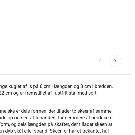
ange kugler af is på 6 cm i længden og 3 cm i bredden.
2 cm og er fremstillet af rustfrit stål med sort
ne ske er dels formen, der tillader to skeer af samme
glide op og ned af hinanden, for nemmere at producere
rm, og dels længden på skaftet, der tillader skeen at
 dyb skål eller spand. Skeen er har et trekantet hul