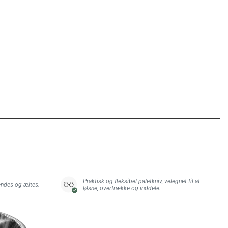
Praktisk og fleksibel paletkniv, velegnet til at
vendes og æltes.
løsne, overtrække og inddele.