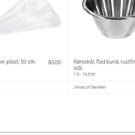
r, plast, 50 stk.
Røreskål, flad bund, rustfri
83,00
stål
1,0 - 14,0 ltr
Jonas of Sweden