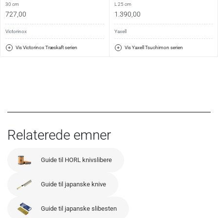
30 cm
L 25 cm
727,00
1.390,00
Victorinox
Yaxell
Vis Victorinox Træskaft serien
Vis Yaxell Tsuchimon serien
Relaterede emner
Guide til HORL knivslibere
Guide til japanske knive
Guide til japanske slibesten