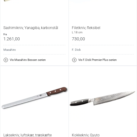
Sashimikniv, Yanagiba, karbonstål
Filetkniv, fleksibel
L 18 cm
fra
1.261,00
730,00
Masahiro
F. Dick
Vis Masahiro Bessen serien
Vis F.Dick Premier Plus serien
Laksekniv, luftskær, træskæfte
Kokkekniv, Gyuto