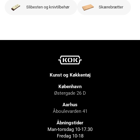
Slibesten og knivtilbehør
Skærebrætter
Kunst og Køkkentøj
København
Østergade 26 D
Aarhus
Åboulevarden 41
Åbningstider
Man-torsdag 10-17.30
Fredag 10-18