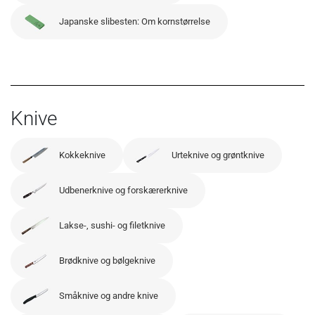
Japanske slibesten: Om kornstørrelse
Knive
Kokkeknive
Urteknive og grøntknive
Udbenerknive og forskærerknive
Lakse-, sushi- og filetknive
Brødknive og bølgeknive
Småknive og andre knive