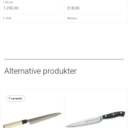
L 30 cm
1.295,00
318,00
F. Dick
Naniwa
Alternative produkter
7 varianter