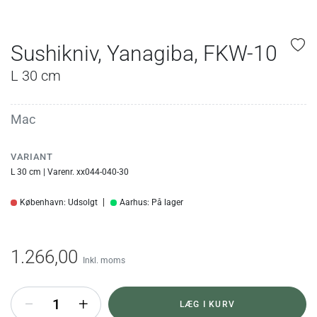
Sushikniv, Yanagiba, FKW-10
L 30 cm
Mac
VARIANT
L 30 cm | Varenr. xx044-040-30
København: Udsolgt
Aarhus: På lager
1.266,00
Inkl. moms
+
LÆG I KURV