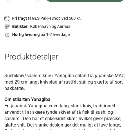
Fri fragt
til GLS PakkeShop ved 500 kr.
Butikker
i København og Aarhus
Hurtig levering
på 1-2 hverdage
Produktdetaljer
Sushikniv/sashimikniv i Yanagiba-stilart fra japanske MAC,
med 29 cm langt knivblad af rustfrit stål og skæfte af sort
pakkatræ.
Om stilarten Yanagiba
En japansk Yanagiba er en lang, slank kniv, traditionelt
anvendt til at skære tynde skiver af rå fisk til sushi og
sashimi. Den har et enkelsidet skær, hvilket giver præcise,
glatte snit. Det slanke design gør det muligt at lave lange,