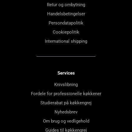
Retur og ombytning
Handelsbetingelser
Persondatapolitik
Cookiepolitik
International shipping
Services
Knivslibning
Fordele for professionelle køkkener
Studierabat på køkkengrej
Nyhedsbrev
Om brug og vedligehold
Guides til køkkengrej