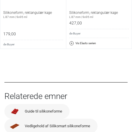
Silikoneform, rektangulær kage
Silikoneform, rektangulær kage
L 87 mm | 9x95 ml
L 87 mm | 9x95 ml
427,00
179,00
de Buyer
Vis Elasto serien
de Buyer
Relaterede emner
Guide til silikoneforme
Vedligehold af Silikomart silikoneforme