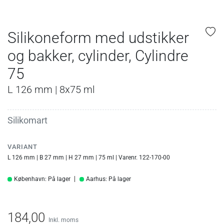
Silikoneform med udstikker
og bakker, cylinder, Cylindre
75
L 126 mm | 8x75 ml
Silikomart
VARIANT
L 126 mm | B 27 mm | H 27 mm | 75 ml | Varenr. 122-170-00
København: På lager
Aarhus: På lager
184,00
Inkl. moms