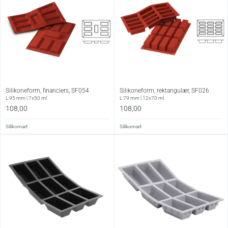
Silikoneform, financiers, SF054
Silikoneform, rektangulær, SF026
L 95 mm | 7x50 ml
L 79 mm | 12x70 ml
108,00
108,00
Silikomart
Silikomart