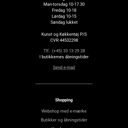
Man-torsdag 10-17.30
Fredag 10-18
Lørdag 10-15
Søndag lukket
Kunst og Køkkentøj P/S
CVR 44532298
Tlf.: (+45) 33 13 29 28
I butikkernes åbningstider
Send e-mail
Shopping
Webshop med e-mærke
Butikker og åbningstider