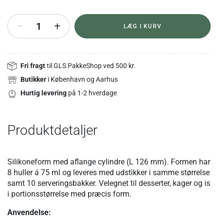
+
LÆG I KURV
Fri fragt
til GLS PakkeShop ved 500 kr.
Butikker
i København og Aarhus
Hurtig levering
på 1-2 hverdage
Produktdetaljer
Silikoneform med aflange cylindre (L 126 mm). Formen har
8 huller á 75 ml og leveres med udstikker i samme størrelse
samt 10 serveringsbakker. Velegnet til desserter, kager og is
i portionsstørrelse med præcis form.
Anvendelse: