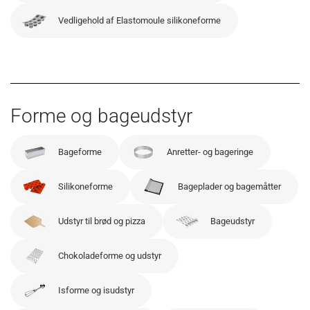
Vedligehold af Elastomoule silikoneforme
Forme og bageudstyr
Bageforme
Anretter- og bageringe
Silikoneforme
Bageplader og bagemåtter
Udstyr til brød og pizza
Bageudstyr
Chokoladeforme og udstyr
Isforme og isudstyr