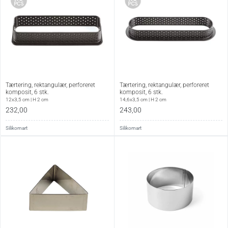
Tærtering, rektangulær, perforeret
Tærtering, rektangulær, perforeret
komposit, 6 stk.
komposit, 6 stk.
12x3,5 cm | H 2 cm
14,6x3,5 cm | H 2 cm
232,00
243,00
Silikomart
Silikomart