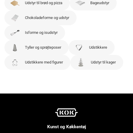
Udstyr til brød og pizza
Bageudstyr
Chokoladeforme og udstyr
Isforme og isudstyr
Tyller og sprøjteposer
Udstikkere
Udstikkere med figurer
Udstyr til kager
Kunst og Køkkentøj