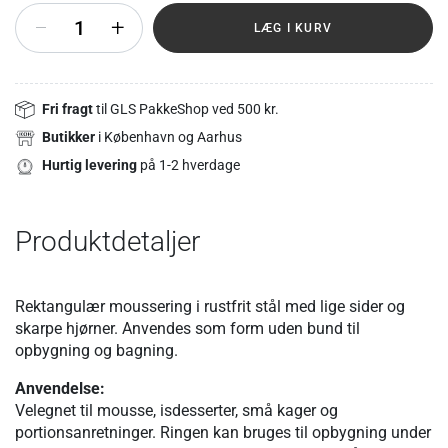
+
LÆG I KURV
Fri fragt
til GLS PakkeShop ved 500 kr.
Butikker
i København og Aarhus
Hurtig levering
på 1-2 hverdage
Produktdetaljer
Rektangulær moussering i rustfrit stål med lige sider og
skarpe hjørner. Anvendes som form uden bund til
opbygning og bagning.
Anvendelse:
Velegnet til mousse, isdesserter, små kager og
portionsanretninger. Ringen kan bruges til opbygning under