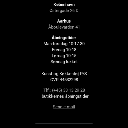
København
Østergade 26 D
Aarhus
Åboulevarden 41
Åbningstider
Man-torsdag 10-17.30
Fredag 10-18
Lørdag 10-15
Søndag lukket
Kunst og Køkkentøj P/S
CVR 44532298
Tlf.: (+45) 33 13 29 28
I butikkernes åbningstider
Send e-mail