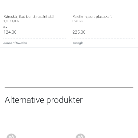
Røreskål, flad bund, rustfrit stål
Paletkniv, sort plastskaft
1,0 - 14,0 ltr
L 20 cm
fra
124,00
225,00
Jonas of Sweden
Triangle
Alternative produkter