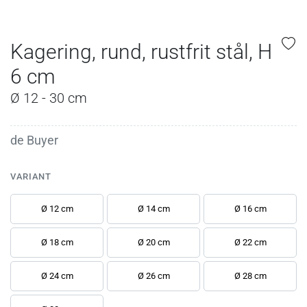
Kagering, rund, rustfrit stål, H
6 cm
Ø 12 - 30 cm
de Buyer
VARIANT
Ø 12 cm
Ø 14 cm
Ø 16 cm
Ø 18 cm
Ø 20 cm
Ø 22 cm
Ø 24 cm
Ø 26 cm
Ø 28 cm