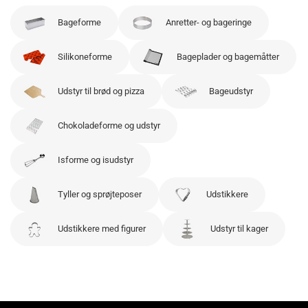
Bageforme
Anretter- og bageringe
Silikoneforme
Bageplader og bagemåtter
Udstyr til brød og pizza
Bageudstyr
Chokoladeforme og udstyr
Isforme og isudstyr
Tyller og sprøjteposer
Udstikkere
Udstikkere med figurer
Udstyr til kager