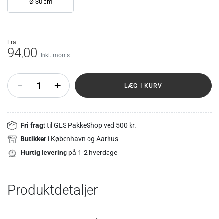
Ø 30 cm
fra
94,00
Inkl. moms
+
LÆG I KURV
Fri fragt
til GLS PakkeShop ved 500 kr.
Butikker
i København og Aarhus
Hurtig levering
på 1-2 hverdage
Produktdetaljer