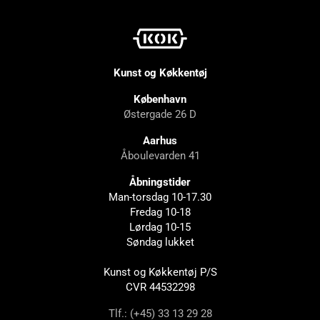
Kunst og Køkkentøj
København
Østergade 26 D
Aarhus
Åboulevarden 41
Åbningstider
Man-torsdag 10-17.30
Fredag 10-18
Lørdag 10-15
Søndag lukket
Kunst og Køkkentøj P/S
CVR 44532298
Tlf.: (+45) 33 13 29 28