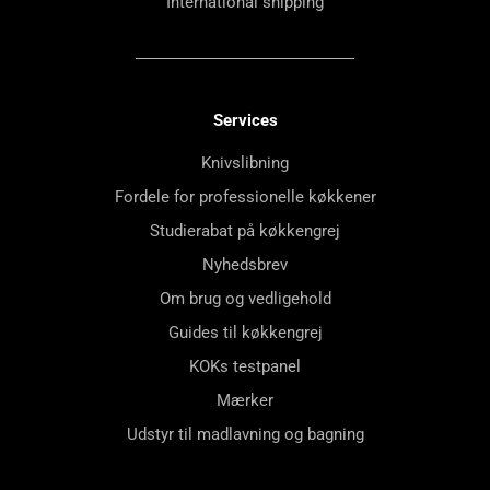
International shipping
Services
Knivslibning
Fordele for professionelle køkkener
Studierabat på køkkengrej
Nyhedsbrev
Om brug og vedligehold
Guides til køkkengrej
KOKs testpanel
Mærker
Udstyr til madlavning og bagning