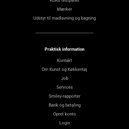
KOKs testpanel
Mærker
Udstyr til madlavning og bagning
Praktisk information
Kontakt
Om Kunst og Køkkentøj
Job
Services
Smiley-rapporter
Bank og betaling
Opret konto
Login