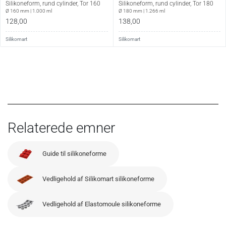
Silikoneform, rund cylinder, Tor 160
Silikoneform, rund cylinder, Tor 180
Ø 160 mm | 1.000 ml
Ø 180 mm | 1.266 ml
128,00
138,00
Silikomart
Silikomart
Relaterede emner
Guide til silikoneforme
Vedligehold af Silikomart silikoneforme
Vedligehold af Elastomoule silikoneforme