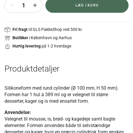
+
LÆG I KURV
Fri fragt
til GLS PakkeShop ved 500 kr.
Butikker
i København og Aarhus
Hurtig levering
på 1-2 hverdage
Produktdetaljer
Silikoneform med rund cylinder (Ø 100 mm, H 50 mm).
Formen har 1 hul á 389 ml og er velegnet til større
desserter, kager og is med ensartet form.
Anvendelse:
Velegnet til mousse, is, brød- og kagedeje samt bagte
elementer. Formen anvendes både til selvstændige
desserter og kager, hvor en præcis cylindrisk form ønskes.