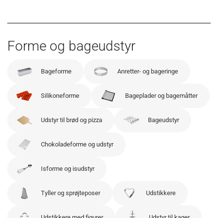
Forme og bageudstyr
Bageforme
Anretter- og bageringe
Silikoneforme
Bageplader og bagemåtter
Udstyr til brød og pizza
Bageudstyr
Chokoladeforme og udstyr
Isforme og isudstyr
Tyller og sprøjteposer
Udstikkere
Udstikkere med figurer
Udstyr til kager