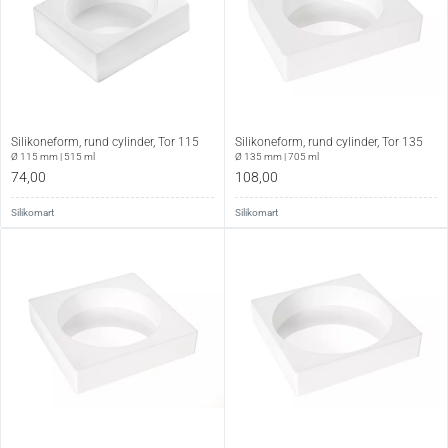
Silikoneform, rund cylinder, Tor 115
Silikoneform, rund cylinder, Tor 135
Ø 115 mm | 515 ml
Ø 135 mm | 705 ml
74,00
108,00
Silikomart
Silikomart