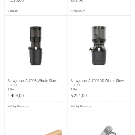
Cancan
Ankarsrum
Slowjuicer, AUTO8 Whole Slow
Slowjuicer, AUTO10S Whole Slow
Juicer
Juicer
2 liter
3 liter
4.404,00
5.221,00
Witt by Kuvings
Witt by Kuvings