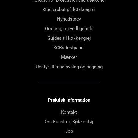
Fordele for professionelle køkkener
Studierabat på køkkengrej
Nyhedsbrev
Om brug og vedligehold
Guides til køkkengrej
KOKs testpanel
Mærker
Udstyr til madlavning og bagning
Praktisk information
Kontakt
Om Kunst og Køkkentøj
Job