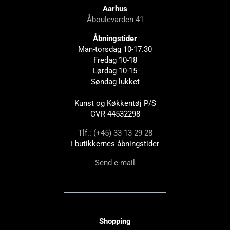
Aarhus
Åboulevarden 41
Åbningstider
Man-torsdag 10-17.30
Fredag 10-18
Lørdag 10-15
Søndag lukket
Kunst og Køkkentøj P/S
CVR 44532298
Tlf.: (+45) 33 13 29 28
I butikkernes åbningstider
Send e-mail
Shopping