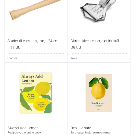
Støder til cocktails, træ, L 24 cm
Citronskivepresser, rustfrit stål
111,00
39,00
Städter
Weis
Always Add Lemon
Den lille sure
Recipes you want to cook
En presset historie om citronen