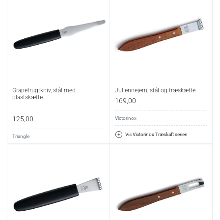
Grapefrugtkniv, stål med
Juliennejern, stål og træskæfte
plastskæfte
169,00
125,00
Victorinox
Vis Victorinox Træskaft serien
Triangle