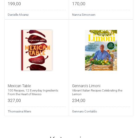
199,00
170,00
Danielle Alvarez
Nanna Simonsen
Mexican Table
Gennaro's Limoni
100 Recipes, 12 Everyday Ingredients
Vibrant Italian Recipes Celebrating the
From the Heart of Mexico
Lemon
327,00
234,00
Thomasina Miers
Gennaro Contaldo