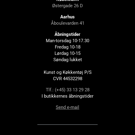
Østergade 26 D
Aarhus
Åboulevarden 41
Åbningstider
Man-torsdag 10-17.30
Fredag 10-18
Lørdag 10-15
Søndag lukket
Kunst og Køkkentøj P/S
CVR 44532298
Tlf.: (+45) 33 13 29 28
I butikkernes åbningstider
Send e-mail