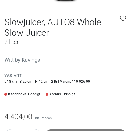
Slowjuicer, AUTO8 Whole
Slow Juicer
2 liter
Witt by Kuvings
VARIANT
L 18 cm | B 20 cm | H 42 cm | 2 ltr | Varenr. 110-026-00
København: Udsolgt
Aarhus: Udsolgt
4.404,00
Inkl. moms