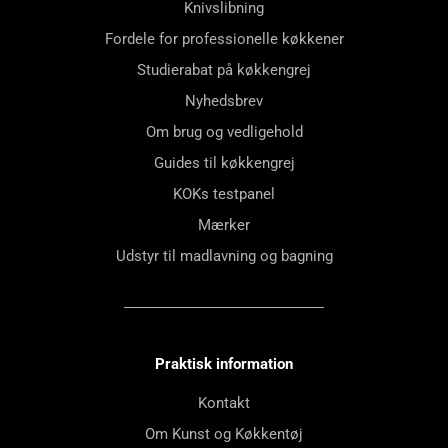
Knivslibning
Fordele for professionelle køkkener
Studierabat på køkkengrej
Nyhedsbrev
Om brug og vedligehold
Guides til køkkengrej
KOKs testpanel
Mærker
Udstyr til madlavning og bagning
Praktisk information
Kontakt
Om Kunst og Køkkentøj