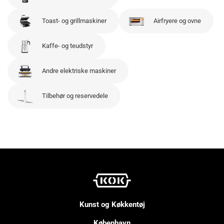
Toast- og grillmaskiner
Airfryere og ovne
Kaffe- og teudstyr
Andre elektriske maskiner
Tilbehør og reservedele
Kunst og Køkkentøj
København