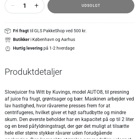
+
UDSOLGT
Fri fragt
til GLS PakkeShop ved 500 kr.
Butikker
i København og Aarhus
Hurtig levering
på 1-2 hverdage
Produktdetaljer
Slowjuicer fra Witt by Kuvings, model AUTO8, til presning
af juice fra frugt, grøntsager og bær. Maskinen arbejder ved
lav hastighed, hvor råvarerne presses frem for at
centrifugeres, hvilket giver et højt saftudbytte og mindre
skum. Den øverste beholder har en kapacitet på op til 2 liter
og en bred påfyldningstragt, der gør det muligt at tilsætte
hele eller større stykker råvarer uden forudgående