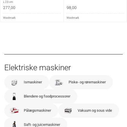
L 23 cm
277,00
98,00
Westmark
Westmark
Elektriske maskiner
Ismaskiner
Piske- og røremaskiner
Blendere og foodprocessorer
Pålægsmaskiner
Vakuum og sous vide
Saft- og juicemaskiner