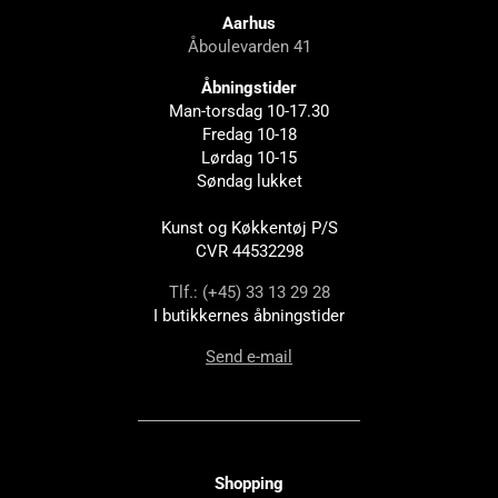
Aarhus
Åboulevarden 41
Åbningstider
Man-torsdag 10-17.30
Fredag 10-18
Lørdag 10-15
Søndag lukket
Kunst og Køkkentøj P/S
CVR 44532298
Tlf.: (+45) 33 13 29 28
I butikkernes åbningstider
Send e-mail
Shopping