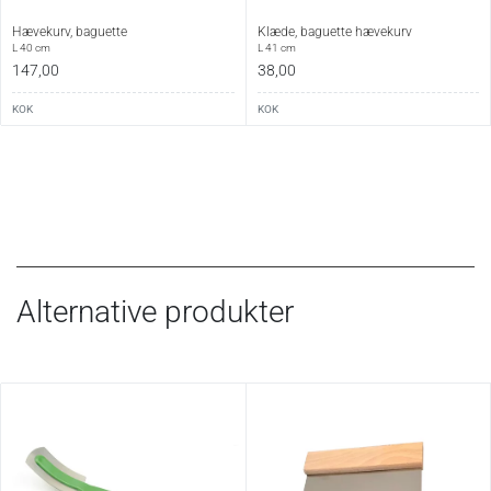
Hævekurv, baguette
Klæde, baguette hævekurv
L 40 cm
L 41 cm
147,00
38,00
KOK
KOK
Alternative produkter