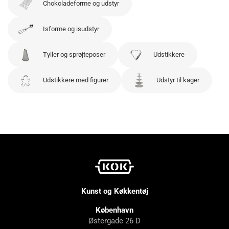
Chokoladeforme og udstyr
Isforme og isudstyr
Tyller og sprøjteposer
Udstikkere
Udstikkere med figurer
Udstyr til kager
Kunst og Køkkentøj
København
Østergade 26 D