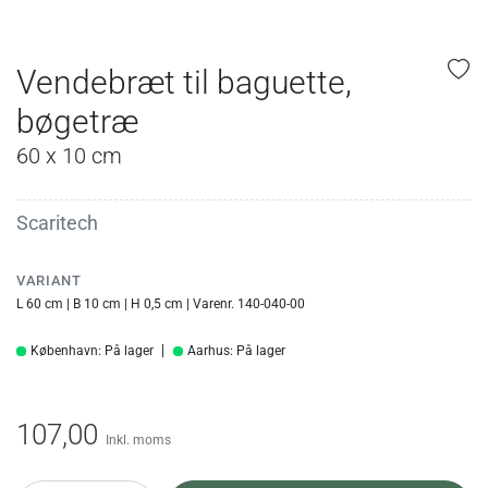
Vendebræt til baguette,
bøgetræ
60 x 10 cm
Scaritech
VARIANT
L 60 cm | B 10 cm | H 0,5 cm | Varenr. 140-040-00
København: På lager
Aarhus: På lager
107,00
Inkl. moms