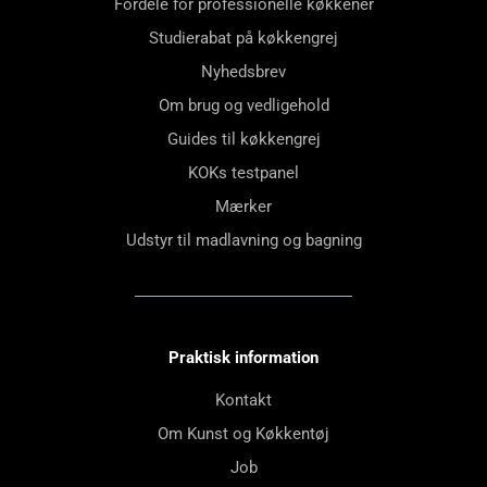
Fordele for professionelle køkkener
Studierabat på køkkengrej
Nyhedsbrev
Om brug og vedligehold
Guides til køkkengrej
KOKs testpanel
Mærker
Udstyr til madlavning og bagning
Praktisk information
Kontakt
Om Kunst og Køkkentøj
Job