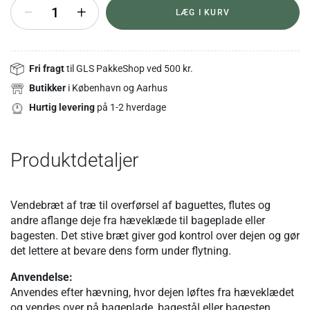
+
LÆG I KURV
Fri fragt
til GLS PakkeShop ved 500 kr.
Butikker
i København og Aarhus
Hurtig levering
på 1-2 hverdage
Produktdetaljer
Vendebræt af træ til overførsel af baguettes, flutes og
andre aflange deje fra hæveklæde til bageplade eller
bagesten. Det stive bræt giver god kontrol over dejen og gør
det lettere at bevare dens form under flytning.
Anvendelse:
Anvendes efter hævning, hvor dejen løftes fra hæveklædet
og vendes over på bageplade, bagestål eller bagesten.