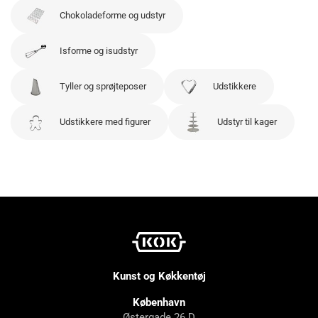
Chokoladeforme og udstyr
Isforme og isudstyr
Tyller og sprøjteposer
Udstikkere
Udstikkere med figurer
Udstyr til kager
Kunst og Køkkentøj
København
Østergade 26 D