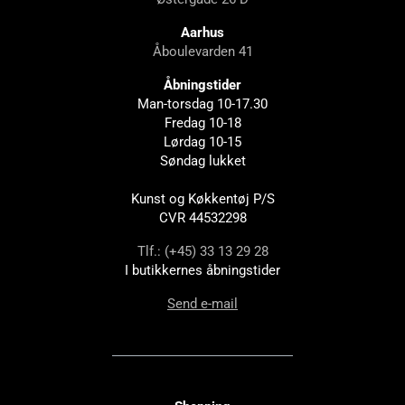
Aarhus
Åboulevarden 41
Åbningstider
Man-torsdag 10-17.30
Fredag 10-18
Lørdag 10-15
Søndag lukket
Kunst og Køkkentøj P/S
CVR 44532298
Tlf.: (+45) 33 13 29 28
I butikkernes åbningstider
Send e-mail