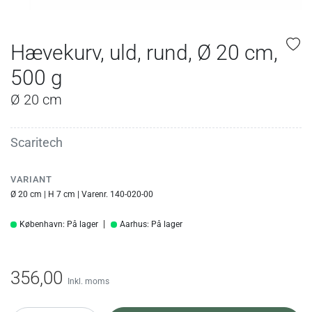
Hævekurv, uld, rund, Ø 20 cm,
500 g
Ø 20 cm
Scaritech
VARIANT
Ø 20 cm | H 7 cm | Varenr. 140-020-00
København: På lager
Aarhus: På lager
356,00
Inkl. moms