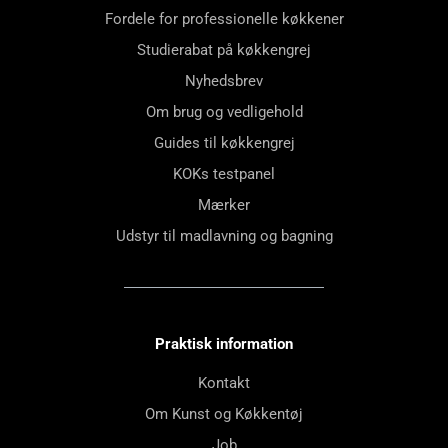
Fordele for professionelle køkkener
Studierabat på køkkengrej
Nyhedsbrev
Om brug og vedligehold
Guides til køkkengrej
KOKs testpanel
Mærker
Udstyr til madlavning og bagning
Praktisk information
Kontakt
Om Kunst og Køkkentøj
Job