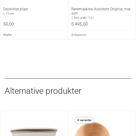
Dejsnitter, plast
Røremaskine, Assistent Original, mat
sort
L 15 cm
1.500 watt / 7,0 l
50,00
5.495,00
Matfer
Ankarsrum
Alternative produkter
4 varianter