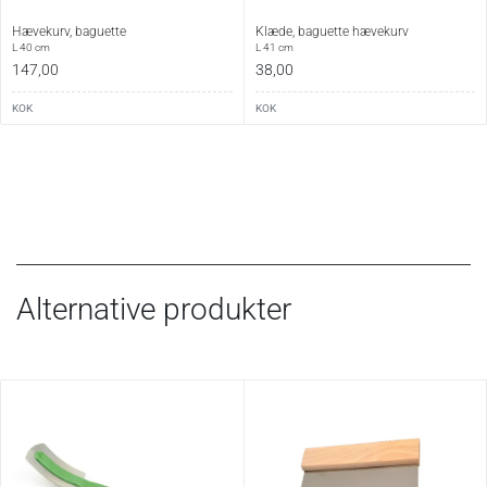
Hævekurv, baguette
Klæde, baguette hævekurv
L 40 cm
L 41 cm
147,00
38,00
KOK
KOK
Alternative produkter