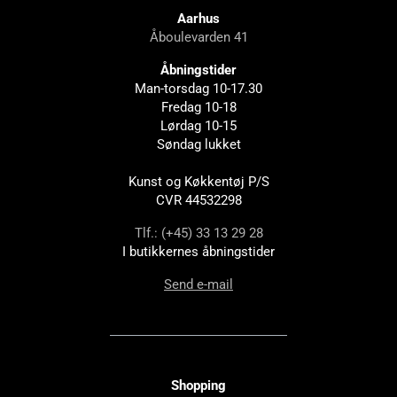
Aarhus
Åboulevarden 41
Åbningstider
Man-torsdag 10-17.30
Fredag 10-18
Lørdag 10-15
Søndag lukket
Kunst og Køkkentøj P/S
CVR 44532298
Tlf.: (+45) 33 13 29 28
I butikkernes åbningstider
Send e-mail
Shopping