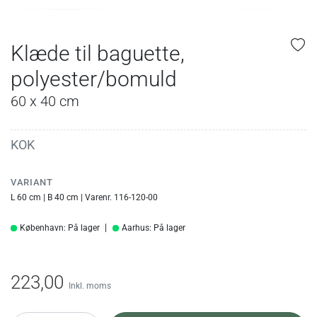
Klæde til baguette,
polyester/bomuld
60 x 40 cm
KOK
VARIANT
L 60 cm | B 40 cm | Varenr. 116-120-00
København: På lager
Aarhus: På lager
223,00
Inkl. moms