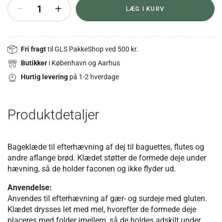
+
LÆG I KURV
Fri fragt
til GLS PakkeShop ved 500 kr.
Butikker
i København og Aarhus
Hurtig levering
på 1-2 hverdage
Produktdetaljer
Bageklæde til efterhævning af dej til baguettes, flutes og
andre aflange brød. Klædet støtter de formede deje under
hævning, så de holder faconen og ikke flyder ud.
Anvendelse:
Anvendes til efterhævning af gær- og surdeje med gluten.
Klædet drysses let med mel, hvorefter de formede deje
placeres med folder imellem, så de holdes adskilt under