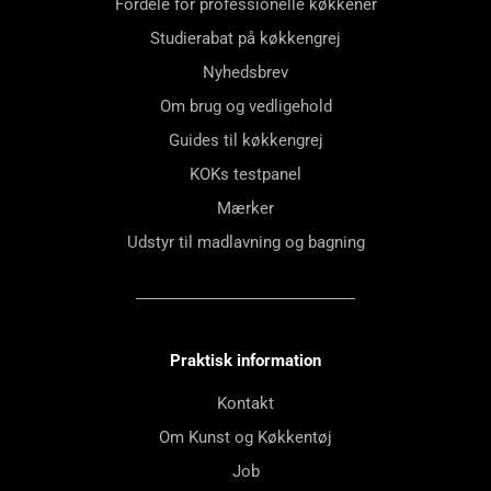
Fordele for professionelle køkkener
Studierabat på køkkengrej
Nyhedsbrev
Om brug og vedligehold
Guides til køkkengrej
KOKs testpanel
Mærker
Udstyr til madlavning og bagning
Praktisk information
Kontakt
Om Kunst og Køkkentøj
Job