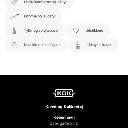
Chokoladeforme og udstyr
Isforme og isudstyr
Tyller og sprøjteposer
Udstikkere
Udstikkere med figurer
Udstyr til kager
Kunst og Køkkentøj
København
Østergade 26 D