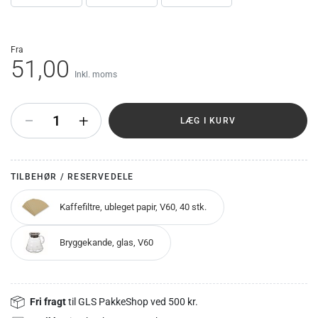
fra
51,00
Inkl. moms
+
LÆG I KURV
TILBEHØR / RESERVEDELE
Kaffefiltre, ubleget papir, V60, 40 stk.
Bryggekande, glas, V60
Fri fragt
til GLS PakkeShop ved 500 kr.