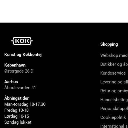
Shopping
Kunst og Køkkentøj
Webshop med
Butikker og åb
København
Østergade 26 D
Kundeservice
Aarhus
Levering og af
Åboulevarden 41
Retur og omby
Åbningstider
Handelsbeting
Man-torsdag 10-17.30
Persondatapol
Fredag 10-18
Lørdag 10-15
Cookiepolitik
Søndag lukket
International 