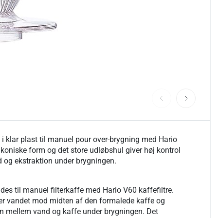
i klar plast til manuel pour over-brygning med Hario
koniske form og det store udløbshul giver høj kontrol
 og ekstraktion under brygningen.
es til manuel filterkaffe med Hario V60 kaffefiltre.
er vandet mod midten af den formalede kaffe og
n mellem vand og kaffe under brygningen. Det