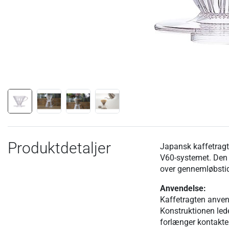
Produktdetaljer
Japansk kaffetragt 
V60-systemet. Den 
over gennemløbstid
Anvendelse:
Kaffetragten anvend
Konstruktionen led
forlænger kontakte