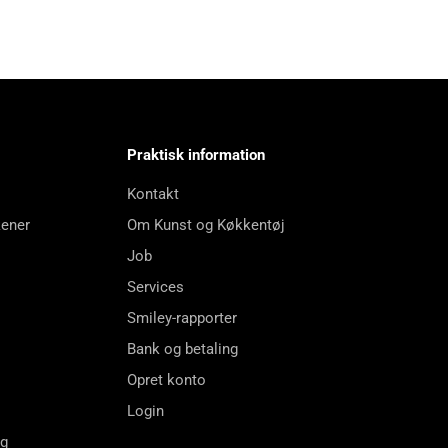
Praktisk information
Kontakt
kener
Om Kunst og Køkkentøj
Job
Services
Smiley-rapporter
Bank og betaling
Opret konto
Login
ng