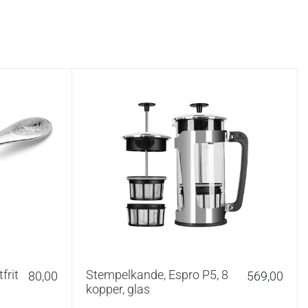
frit
Stempelkande, Espro P5, 8
80,00
569,00
kopper, glas