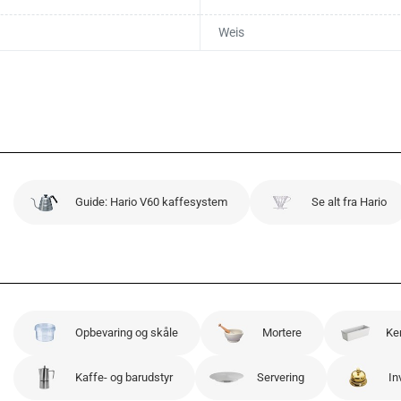
Weis
Guide: Hario V60 kaffesystem
Se alt fra Hario
Opbevaring og skåle
Mortere
Ke
Kaffe- og barudstyr
Servering
In