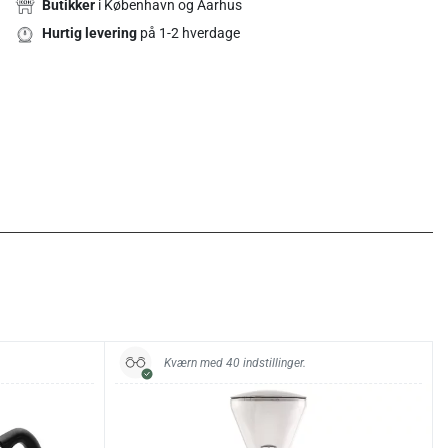
Butikker
i København og Aarhus
Hurtig levering
på 1-2 hverdage
Kværn med 40 indstillinger.