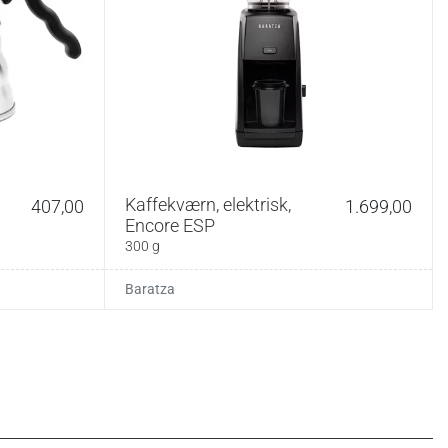
Kaffekværn, elektrisk,
407,00
1.699,00
Encore ESP
300 g
Baratza