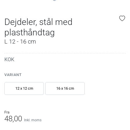
Dejdeler, stål med
plasthåndtag
L 12 - 16 cm
KOK
VARIANT
12 x 12 cm
16 x 16 cm
fra
48,00
Inkl. moms