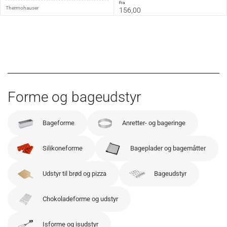
fra
Thermohauser
156,00
Forme og bageudstyr
Bageforme
Anretter- og bageringe
Silikoneforme
Bageplader og bagemåtter
Udstyr til brød og pizza
Bageudstyr
Chokoladeforme og udstyr
Isforme og isudstyr