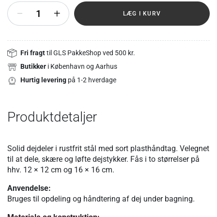
+
LÆG I KURV
Fri fragt
til GLS PakkeShop ved 500 kr.
Butikker
i København og Aarhus
Hurtig levering
på 1-2 hverdage
Produktdetaljer
Solid dejdeler i rustfrit stål med sort plasthåndtag. Velegnet
til at dele, skære og løfte dejstykker. Fås i to størrelser på
hhv. 12 × 12 cm og 16 × 16 cm.
Anvendelse:
Bruges til opdeling og håndtering af dej under bagning.