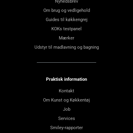
Nyhedsbrev
Om brug og vedligehold
Guides til køkkengrej
KOKs testpanel
Mærker
Udstyr til madlavning og bagning
Praktisk information
Kontakt
Om Kunst og Køkkentøj
Job
Services
Smiley-rapporter