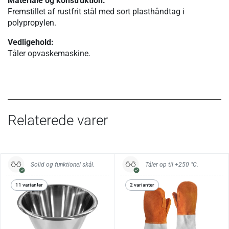
Materiale og konstruktion:
Fremstillet af rustfrit stål med sort plasthåndtag i
polypropylen.
Vedligehold:
Tåler opvaskemaskine.
Relaterede varer
Solid og funktionel skål.
Tåler op til +250 °C.
11 varianter
2 varianter