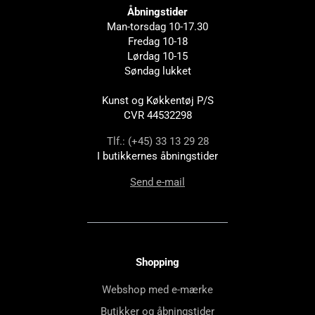
Åbningstider
Man-torsdag 10-17.30
Fredag 10-18
Lørdag 10-15
Søndag lukket
Kunst og Køkkentøj P/S
CVR 44532298
Tlf.: (+45) 33 13 29 28
I butikkernes åbningstider
Send e-mail
Shopping
Webshop med e-mærke
Butikker og åbningstider