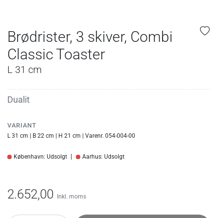
Brødrister, 3 skiver, Combi
Classic Toaster
L 31 cm
Dualit
VARIANT
L 31 cm | B 22 cm | H 21 cm | Varenr. 054-004-00
København: Udsolgt
Aarhus: Udsolgt
2.652,00
Inkl. moms