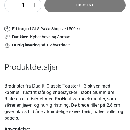
+
UDSOLGT
Fri fragt
til GLS PakkeShop ved 500 kr.
Butikker
i København og Aarhus
Hurtig levering
på 1-2 hverdage
Produktdetaljer
Brødrister fra Dualit, Classic Toaster til 3 skiver, med
kabinet i rustfrit stål og endestykker i støbt aluminium.
Risteren er udstyret med ProHeat varmeelementer, som
sikrer en jævn og hurtig ristning. De brede riller på 2,8 cm
giver plads til både almindelige skiver brød, halve boller og
bagels.
Anvendelse: