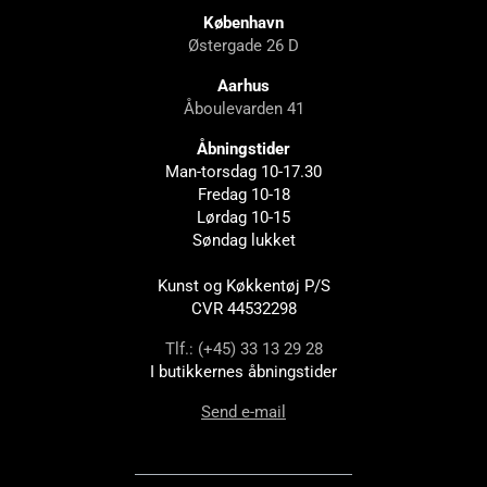
København
Østergade 26 D
Aarhus
Åboulevarden 41
Åbningstider
Man-torsdag 10-17.30
Fredag 10-18
Lørdag 10-15
Søndag lukket
Kunst og Køkkentøj P/S
CVR 44532298
Tlf.: (+45) 33 13 29 28
I butikkernes åbningstider
Send e-mail