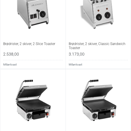
Brødrister, 2 skiver, 2 Slice Toaster
Brødrister, 2 skiver, Classic Sandwich
Toaster
2.538,00
3.173,00
Milantoast
Milantoast