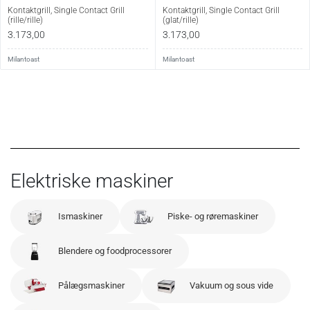
Kontaktgrill, Single Contact Grill
Kontaktgrill, Single Contact Grill
(rille/rille)
(glat/rille)
3.173,00
3.173,00
Milantoast
Milantoast
Elektriske maskiner
Ismaskiner
Piske- og røremaskiner
Blendere og foodprocessorer
Pålægsmaskiner
Vakuum og sous vide