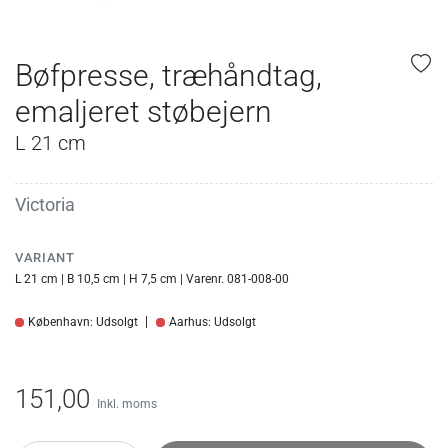
Bøfpresse, træhåndtag,
emaljeret støbejern
L 21 cm
Victoria
VARIANT
L 21 cm | B 10,5 cm | H 7,5 cm | Varenr. 081-008-00
København: Udsolgt
Aarhus: Udsolgt
151,00
Inkl. moms