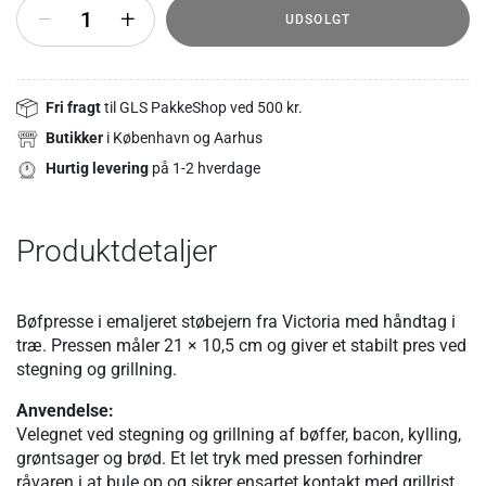
+
UDSOLGT
Fri fragt
til GLS PakkeShop ved 500 kr.
Butikker
i København og Aarhus
Hurtig levering
på 1-2 hverdage
Produktdetaljer
Bøfpresse i emaljeret støbejern fra Victoria med håndtag i
træ. Pressen måler 21 × 10,5 cm og giver et stabilt pres ved
stegning og grillning.
Anvendelse:
Velegnet ved stegning og grillning af bøffer, bacon, kylling,
grøntsager og brød. Et let tryk med pressen forhindrer
råvaren i at bule op og sikrer ensartet kontakt med grillrist,