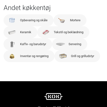
Andet køkkentøj
Opbevaring og skåle
Mortere
Keramik
Tekstil og beklædning
Kaffe- og barudstyr
Servering
Inventar og rengøring
Grill og grilludstyr