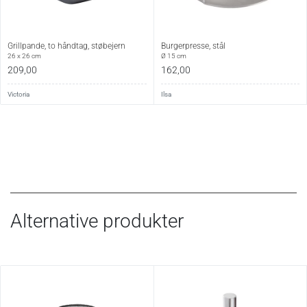
Grillpande, to håndtag, støbejern
Burgerpresse, stål
26 x 26 cm
Ø 15 cm
209,00
162,00
Victoria
Ilsa
Alternative produkter