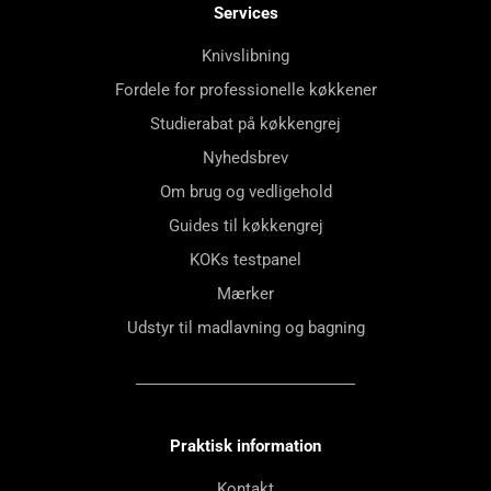
Services
Knivslibning
Fordele for professionelle køkkener
Studierabat på køkkengrej
Nyhedsbrev
Om brug og vedligehold
Guides til køkkengrej
KOKs testpanel
Mærker
Udstyr til madlavning og bagning
Praktisk information
Kontakt