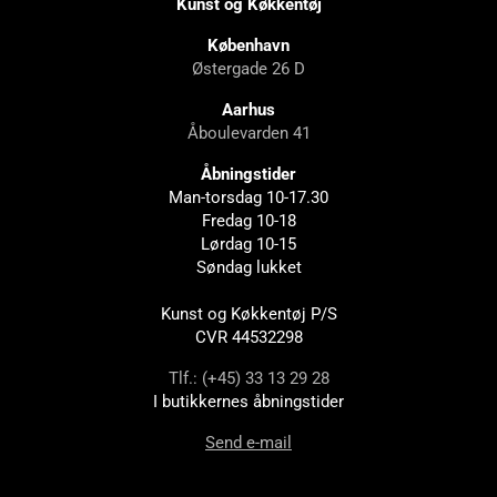
Kunst og Køkkentøj
København
Østergade 26 D
Aarhus
Åboulevarden 41
Åbningstider
Man-torsdag 10-17.30
Fredag 10-18
Lørdag 10-15
Søndag lukket
Kunst og Køkkentøj P/S
CVR 44532298
Tlf.: (+45) 33 13 29 28
I butikkernes åbningstider
Send e-mail