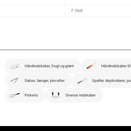
F. Dick
Håndredskaber, frugt og grønt
Håndredskaber til
Sakse, tænger, pincetter
Spatler, dejskrabere, pa
Piskeris
Diverse redskaber