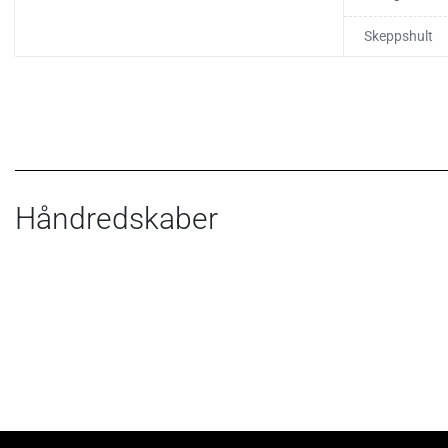
Skeppshult
Håndredskaber