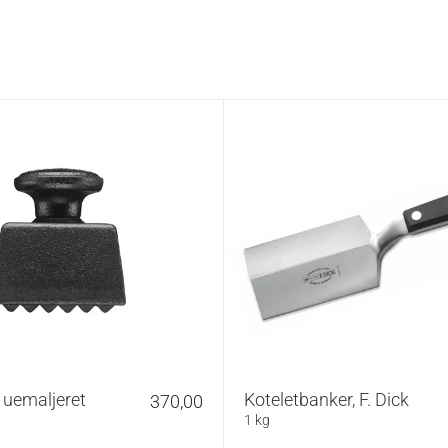
 uemaljeret
Koteletbanker, F. Dick
370,00
1 kg