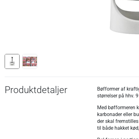
Produktdetaljer
Bøfformer af kraft
størrelser på hhv. 
Med bøfformeren ka
karbonader eller b
der skal fremstilles
til både hakket kød