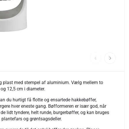
ig plast med stempel af aluminium. Vælg mellem to
9 og 12,5 cm i diameter.
n du hurtigt få flotte og ensartede hakkebøffer,
urgere hver eneste gang. Bøfformeren er især god, når
 de lidt tyndere, helt runde, burgerbøffer, og kan bruges
, plantefars og grøntsagsdeller.