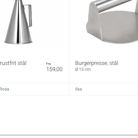
rustfrit stål
Burgerpresse, stål
fra
159,00
Ø 15 cm
 Rosa
Ilsa