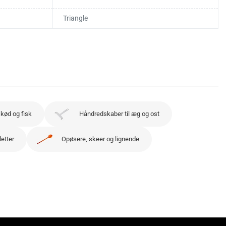
Triangle
 kød og fisk
Håndredskaber til æg og ost
letter
Opøsere, skeer og lignende