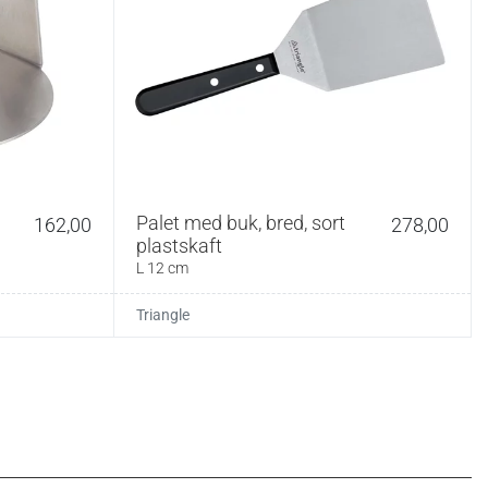
Palet med buk, bred, sort
162,00
278,00
plastskaft
L 12 cm
Triangle