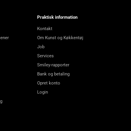
Praktisk information
Kontakt
kener
Om Kunst og Køkkentøj
Job
Services
Smiley-rapporter
Bank og betaling
Opret konto
Login
ng