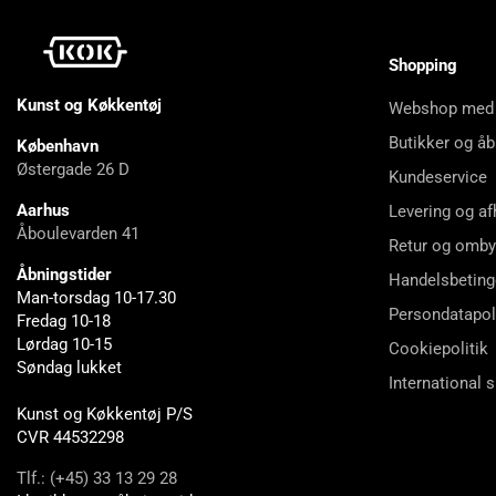
Shopping
Kunst og Køkkentøj
Webshop med
Butikker og åb
København
Østergade 26 D
Kundeservice
Aarhus
Levering og af
Åboulevarden 41
Retur og omby
Åbningstider
Handelsbeting
Man-torsdag 10-17.30
Persondatapol
Fredag 10-18
Lørdag 10-15
Cookiepolitik
Søndag lukket
International 
Kunst og Køkkentøj P/S
CVR 44532298
Tlf.: (+45) 33 13 29 28