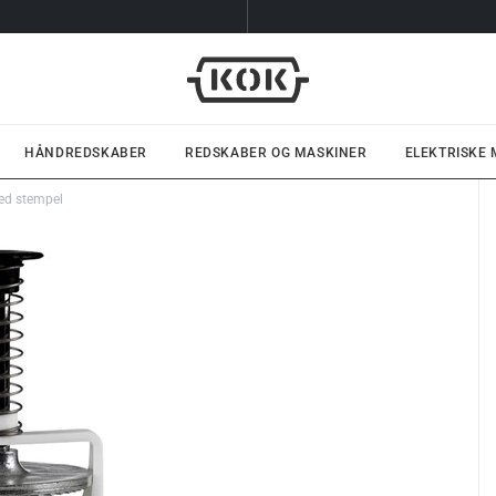
HÅNDREDSKABER
REDSKABER OG MASKINER
ELEKTRISKE
ed stempel