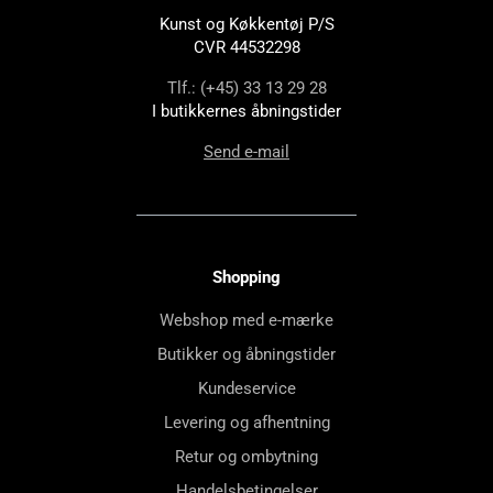
Kunst og Køkkentøj P/S
CVR 44532298
Tlf.: (+45) 33 13 29 28
I butikkernes åbningstider
Send e-mail
Shopping
Webshop med e-mærke
Butikker og åbningstider
Kundeservice
Levering og afhentning
Retur og ombytning
Handelsbetingelser