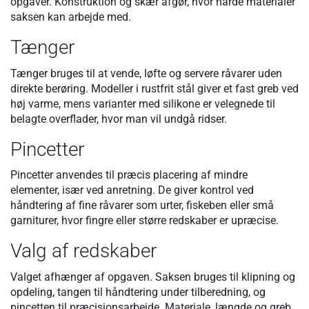
opgaver. Konstruktion og skær afgør, hvor hårde materialer
saksen kan arbejde med.
Tænger
Tænger bruges til at vende, løfte og servere råvarer uden
direkte berøring. Modeller i rustfrit stål giver et fast greb ved
høj varme, mens varianter med silikone er velegnede til
belagte overflader, hvor man vil undgå ridser.
Pincetter
Pincetter anvendes til præcis placering af mindre
elementer, især ved anretning. De giver kontrol ved
håndtering af fine råvarer som urter, fiskeben eller små
garniturer, hvor fingre eller større redskaber er upræcise.
Valg af redskaber
Valget afhænger af opgaven. Saksen bruges til klipning og
opdeling, tangen til håndtering under tilberedning, og
pincetten til præcisionsarbejde. Materiale, længde og greb