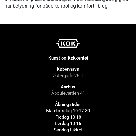
har betydning for både kontrol og komfort i brug.
Kunst og Køkkentøj
København
Østergade 26 D
Aarhus
Åboulevarden 41
Åbningstider
Man-torsdag 10-17.30
Fredag 10-18
Lørdag 10-15
Søndag lukket