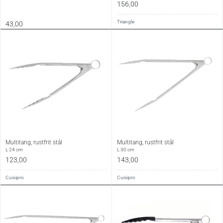
156,00
Triangle
43,00
Multitang, rustfrit stål
Multitang, rustfrit stål
L 24 cm
L 30 cm
123,00
143,00
Cuisipro
Cuisipro