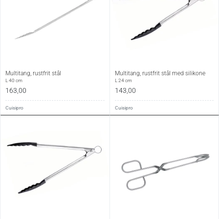
Multitang, rustfrit stål
Multitang, rustfrit stål med silikone
L 40 cm
L 24 cm
163,00
143,00
Cuisipro
Cuisipro