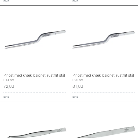
KOK
KOK
Pincet med knæk, bajonet, rustfrit stål
Pincet med knæk, bajonet, rustfrit stål
L 14 cm
L 20 cm
72,00
81,00
KOK
KOK