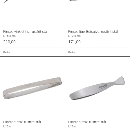
Pincet, vinklet tip, rustfrit stål
Pincet, lige, Betsujyo, rustfrit stål
L 15,5 cm
L 12,5 cm
210,00
171,00
Keiba
Keiba
Pincet til fisk, rustfrit stål
Pincet til fisk, rustfrit stål
L 12 cm
L 13 cm