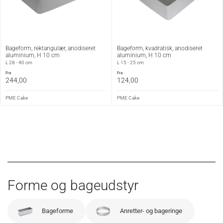
Bageform, rektangulær, anodiseret
Bageform, kvadratisk, anodiseret
aluminium, H 10 cm
aluminium, H 10 cm
L 28 - 40 cm
L 15 - 25 cm
fra
fra
244,00
124,00
PME Cake
PME Cake
Forme og bageudstyr
Bageforme
Anretter- og bageringe