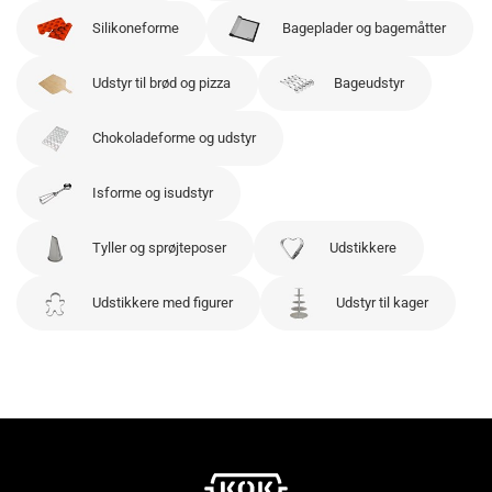
Silikoneforme
Bageplader og bagemåtter
Udstyr til brød og pizza
Bageudstyr
Chokoladeforme og udstyr
Isforme og isudstyr
Tyller og sprøjteposer
Udstikkere
Udstikkere med figurer
Udstyr til kager