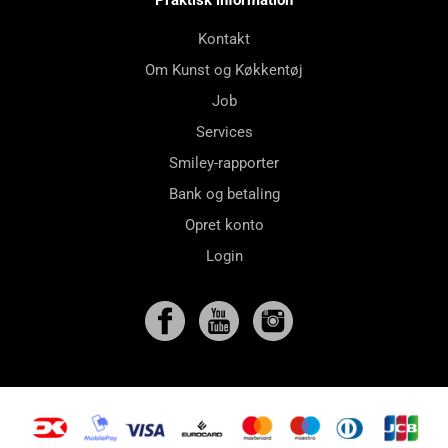
Praktisk information
Kontakt
Om Kunst og Køkkentøj
Job
Services
Smiley-rapporter
Bank og betaling
Opret konto
Login