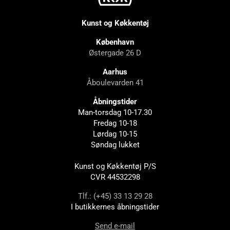
Kunst og Køkkentøj
København
Østergade 26 D
Aarhus
Åboulevarden 41
Åbningstider
Man-torsdag 10-17.30
Fredag 10-18
Lørdag 10-15
Søndag lukket
Kunst og Køkkentøj P/S
CVR 44532298
Tlf.: (+45) 33 13 29 28
I butikkernes åbningstider
Send e-mail