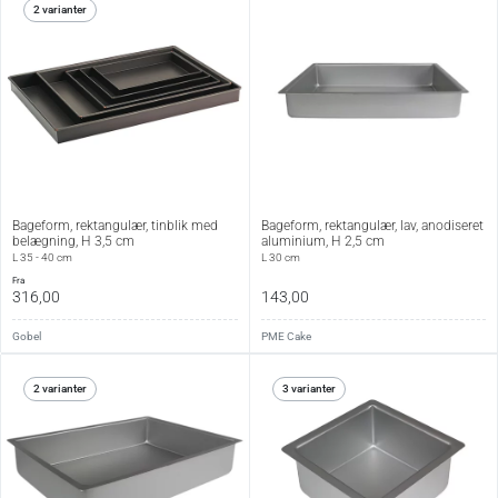
2 varianter
Bageform, rektangulær, tinblik med
Bageform, rektangulær, lav, anodiseret
belægning, H 3,5 cm
aluminium, H 2,5 cm
L 35 - 40 cm
L 30 cm
fra
316,00
143,00
Gobel
PME Cake
2 varianter
3 varianter