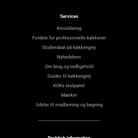
Services
Knivslibning
Fordele for professionelle køkkener
Studierabat på køkkengrej
Nyhedsbrev
Om brug og vedligehold
Guides til køkkengrej
KOKs testpanel
Mærker
Udstyr til madlavning og bagning