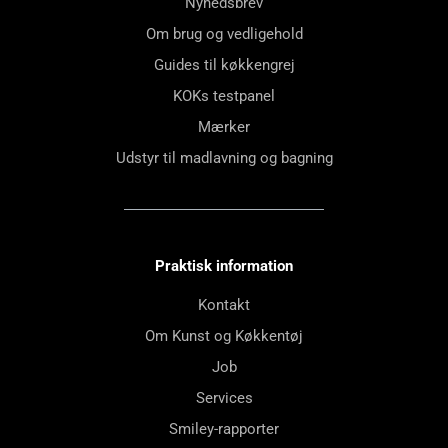
Nyhedsbrev
Om brug og vedligehold
Guides til køkkengrej
KOKs testpanel
Mærker
Udstyr til madlavning og bagning
Praktisk information
Kontakt
Om Kunst og Køkkentøj
Job
Services
Smiley-rapporter