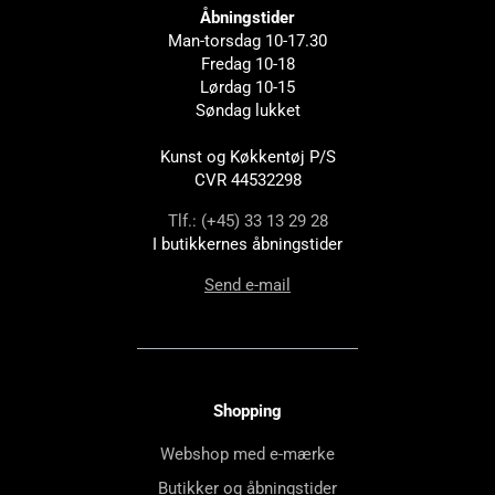
Åbningstider
Man-torsdag 10-17.30
Fredag 10-18
Lørdag 10-15
Søndag lukket
Kunst og Køkkentøj P/S
CVR 44532298
Tlf.: (+45) 33 13 29 28
I butikkernes åbningstider
Send e-mail
Shopping
Webshop med e-mærke
Butikker og åbningstider