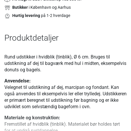
Butikker
i København og Aarhus
Hurtig levering
på 1-2 hverdage
Produktdetaljer
Rund udstikker i hvidblik (tinblik), Ø 6 cm. Bruges til
udstikning af dej til bagværk med hul i midten, eksempelvis
donuts og bagels.
Anvendelse:
Velegnet til udstikning af dej, marcipan og fondant. Kan
også anvendes til eksempelvis ler eller trylledej. Udstikkeren
er primært beregnet til udstikning før bagning og er ikke
udviklet som selvstændig bageform i ovn.
Materiale og konstruktion:
Fremstillet af hvidblik (tinblik). Materialet bør holdes tørt
for at undgå rustdannelse.