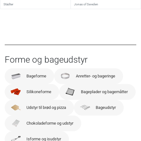
Städter
Jonas of Sweden
Forme og bageudstyr
Bageforme
Anretter- og bageringe
Silikoneforme
Bageplader og bagemåtter
Udstyr til brød og pizza
Bageudstyr
Chokoladeforme og udstyr
Isforme og isudstyr