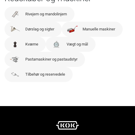
Rivejern og mandolinjern
Dørslag og sigter
Manuelle maskiner
Kværne
Vægt og mål
Pastamaskiner og pastaudstyr
Tilbehør og reservedele