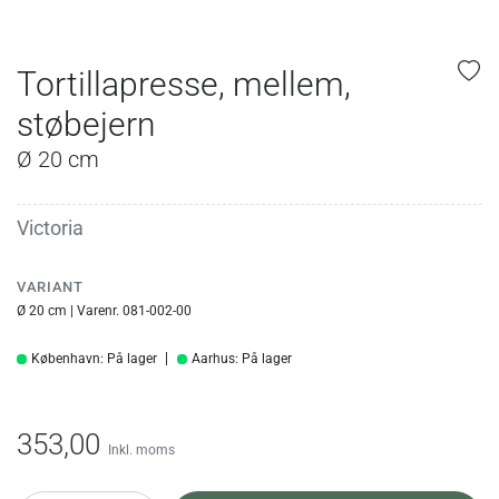
Tortillapresse, mellem,
støbejern
Ø 20 cm
Victoria
VARIANT
Ø 20 cm | Varenr. 081-002-00
København: På lager
Aarhus: På lager
353,00
Inkl. moms