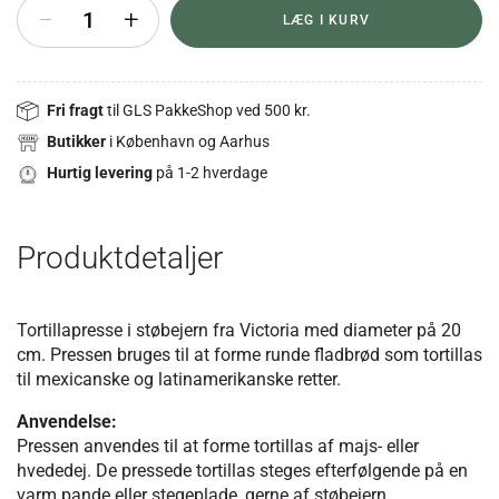
+
LÆG I KURV
Fri fragt
til GLS PakkeShop ved 500 kr.
Butikker
i København og Aarhus
Hurtig levering
på 1-2 hverdage
Produktdetaljer
Tortillapresse i støbejern fra Victoria med diameter på 20
cm. Pressen bruges til at forme runde fladbrød som tortillas
til mexicanske og latinamerikanske retter.
Anvendelse:
Pressen anvendes til at forme tortillas af majs- eller
hvededej. De pressede tortillas steges efterfølgende på en
varm pande eller stegeplade, gerne af støbejern.