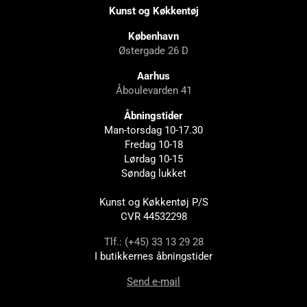
Kunst og Køkkentøj
København
Østergade 26 D
Aarhus
Åboulevarden 41
Åbningstider
Man-torsdag 10-17.30
Fredag 10-18
Lørdag 10-15
Søndag lukket
Kunst og Køkkentøj P/S
CVR 44532298
Tlf.: (+45) 33 13 29 28
I butikkernes åbningstider
Send e-mail