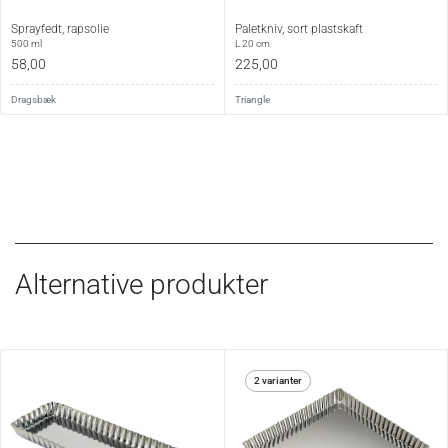
Sprayfedt, rapsolie
Paletkniv, sort plastskaft
500 ml
L 20 cm
58,00
225,00
Dragsbæk
Triangle
Alternative produkter
2 varianter