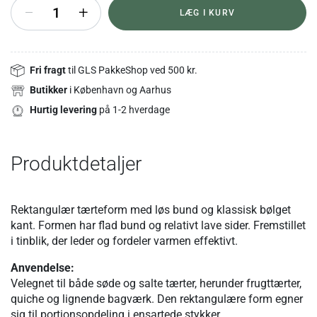
+
LÆG I KURV
Fri fragt
til GLS PakkeShop ved 500 kr.
Butikker
i København og Aarhus
Hurtig levering
på 1-2 hverdage
Produktdetaljer
Rektangulær tærteform med løs bund og klassisk bølget
kant. Formen har flad bund og relativt lave sider. Fremstillet
i tinblik, der leder og fordeler varmen effektivt.
Anvendelse:
Velegnet til både søde og salte tærter, herunder frugttærter,
quiche og lignende bagværk. Den rektangulære form egner
sig til portionsopdeling i ensartede stykker.