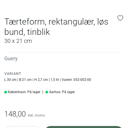
Tærteform, rektangulær, løs
bund, tinblik
30 x 21 cm
Guery
VARIANT
L 30 cm | B 21 cm | H 2,7 cm | 1,5 ltr | Varenr. 052-002-00
København: På lager
Aarhus: På lager
148,00
Inkl. moms