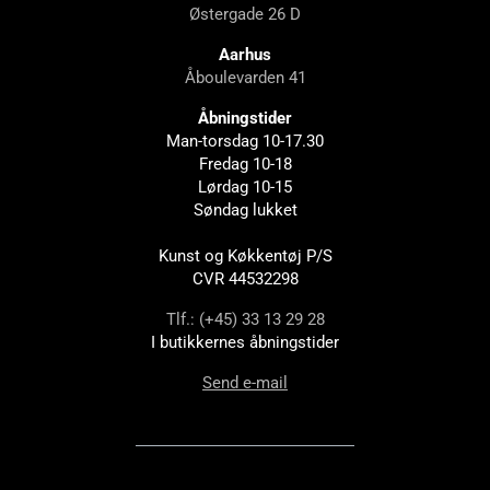
Østergade 26 D
Aarhus
Åboulevarden 41
Åbningstider
Man-torsdag 10-17.30
Fredag 10-18
Lørdag 10-15
Søndag lukket
Kunst og Køkkentøj P/S
CVR 44532298
Tlf.: (+45) 33 13 29 28
I butikkernes åbningstider
Send e-mail