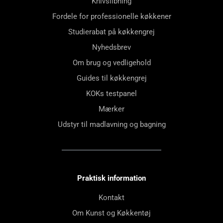
Knivslibning
Fordele for professionelle køkkener
Studierabat på køkkengrej
Nyhedsbrev
Om brug og vedligehold
Guides til køkkengrej
KOKs testpanel
Mærker
Udstyr til madlavning og bagning
Praktisk information
Kontakt
Om Kunst og Køkkentøj