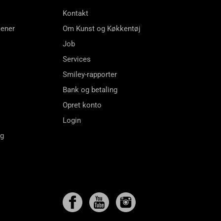
Kontakt
kener
Om Kunst og Køkkentøj
Job
Services
Smiley-rapporter
Bank og betaling
Opret konto
Login
ng