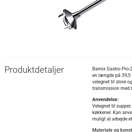
Produktdetaljer
Bamix Gastro Pro-2 
en længde på 39,5
velegnet til store 
transmission med t
Anvendelse:
Velegnet til supper,
køkkener. Kan anve
muligt at arbejde e
Materiale og konst