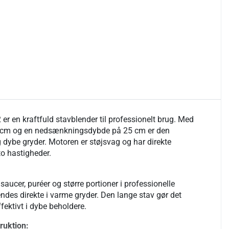
er en kraftfuld stavblender til professionelt brug. Med
 cm og en nedsænkningsdybde på 25 cm er den
og dybe gryder. Motoren er støjsvag og har direkte
o hastigheder.
 saucer, puréer og større portioner i professionelle
ndes direkte i varme gryder. Den lange stav gør det
ffektivt i dybe beholdere.
ruktion: