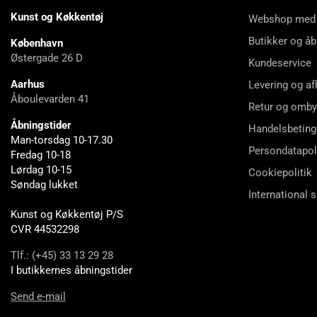
Kunst og Køkkentøj
Webshop med
Butikker og åb
København
Østergade 26 D
Kundeservice
Aarhus
Levering og af
Åboulevarden 41
Retur og omby
Åbningstider
Handelsbeting
Man-torsdag 10-17.30
Persondatapol
Fredag 10-18
Lørdag 10-15
Cookiepolitik
Søndag lukket
International 
Kunst og Køkkentøj P/S
CVR 44532298
Tlf.: (+45) 33 13 29 28
I butikkernes åbningstider
Send e-mail