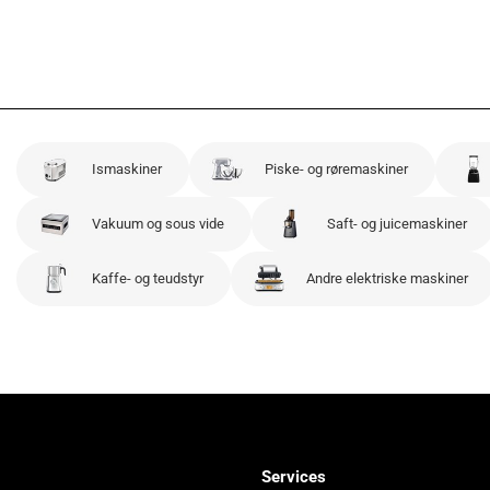
Ismaskiner
Piske- og røremaskiner
Vakuum og sous vide
Saft- og juicemaskiner
Kaffe- og teudstyr
Andre elektriske maskiner
Services