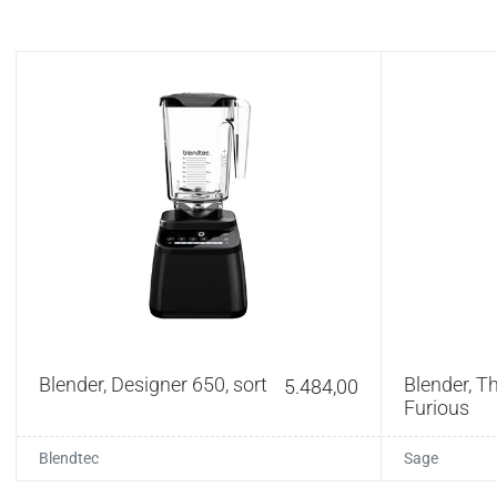
Blender, Designer 650, sort
Blender, T
5.484,00
Furious
Blendtec
Sage