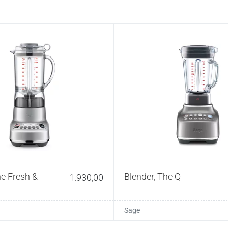
he Fresh &
Blender, The Q
1.930,00
Sage