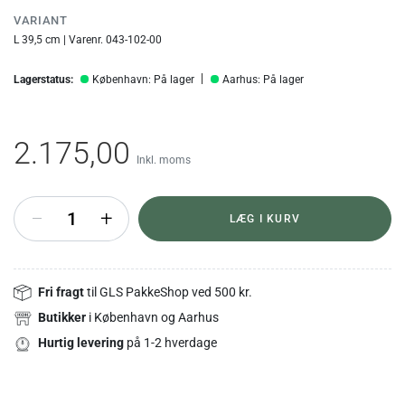
VARIANT
L 39,5 cm | Varenr. 043-102-00
Lagerstatus:
København: På lager
Aarhus: På lager
2.175,00
Inkl. moms
+
LÆG I KURV
Fri fragt
til GLS PakkeShop ved 500 kr.
Butikker
i København og Aarhus
Hurtig levering
på 1-2 hverdage