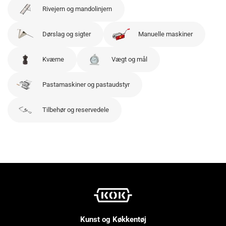
Rivejern og mandolinjern
Dørslag og sigter
Manuelle maskiner
Kværne
Vægt og mål
Pastamaskiner og pastaudstyr
Tilbehør og reservedele
Kunst og Køkkentøj