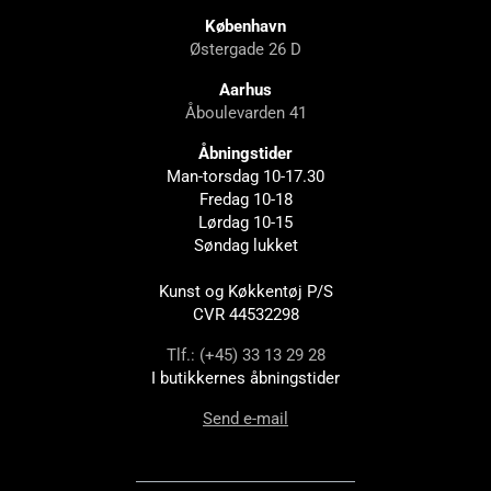
København
Østergade 26 D
Aarhus
Åboulevarden 41
Åbningstider
Man-torsdag 10-17.30
Fredag 10-18
Lørdag 10-15
Søndag lukket
Kunst og Køkkentøj P/S
CVR 44532298
Tlf.: (+45) 33 13 29 28
I butikkernes åbningstider
Send e-mail