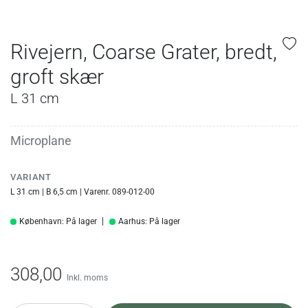
Rivejern, Coarse Grater, bredt,
groft skær
L 31 cm
Microplane
VARIANT
L 31 cm | B 6,5 cm | Varenr. 089-012-00
København: På lager
Aarhus: På lager
308,00
Inkl. moms