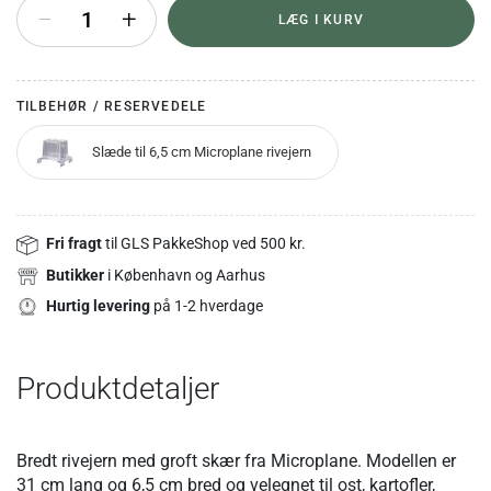
+
LÆG I KURV
TILBEHØR / RESERVEDELE
Slæde til 6,5 cm Microplane rivejern
Fri fragt
til GLS PakkeShop ved 500 kr.
Butikker
i København og Aarhus
Hurtig levering
på 1-2 hverdage
Produktdetaljer
Bredt rivejern med groft skær fra Microplane. Modellen er
31 cm lang og 6,5 cm bred og velegnet til ost, kartofler,